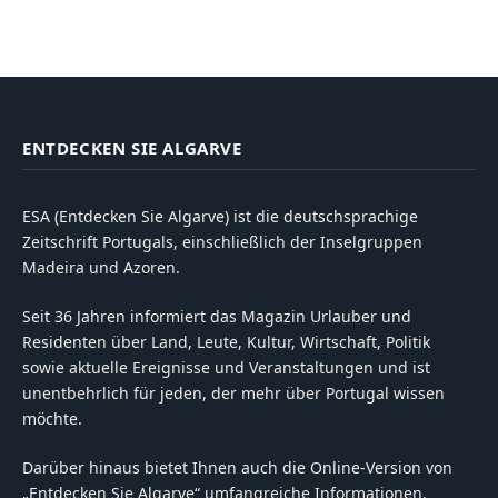
ENTDECKEN SIE ALGARVE
ESA (Entdecken Sie Algarve) ist die deutschsprachige
Zeitschrift Portugals, einschließlich der Inselgruppen
Madeira und Azoren.
Seit 36 Jahren informiert das Magazin Urlauber und
Residenten über Land, Leute, Kultur, Wirtschaft, Politik
sowie aktuelle Ereignisse und Veranstaltungen und ist
unentbehrlich für jeden, der mehr über Portugal wissen
möchte.
Darüber hinaus bietet Ihnen auch die Online-Version von
„Entdecken Sie Algarve“ umfangreiche Informationen.