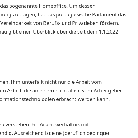
, das sogenannte Homeoffice. Um dessen
nung zu tragen, hat das portugiesische Parlament das
e Vereinbarkeit von Berufs- und Privatleben fördern.
u gibt einen Überblick über die seit dem 1.1.2022
ehen. Ihm unterfällt nicht nur die Arbeit vom
von Arbeit, die an einem nicht allein vom Arbeitgeber
ormationstechnologien erbracht werden kann.
zu verstehen. Ein Arbeitsverhältnis mit
dig. Ausreichend ist eine (beruflich bedingte)