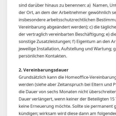
sind darüber hinaus zu benennen: a)
Namen, Unte
der Ort, an dem der Arbeitnehmer gewöhnlich sei
insbesondere arbeitsschutzrechtlichen Bestimmun
Vereinbarung abgeändert werden); c) die tägliche
der vertraglich vereinbarten Beschäftigung; e)
sonstige Zusatzleistungen; f) Eigentum an den Ar
jeweilige Installation, Aufstellung und Wartung;
persönlichen Kontakten.
2. Vereinbarungsdauer
Grundsätzlich kann die Homeoffice-Vereinbaru
werden (siehe aber Zeitanspruch bei Eltern und Pfl
die Dauer von sechs Monaten nicht überschreiten.
Dauer verlängert, wenn keiner der Beteiligten 15 
keine Erneuerung möchte. Sollte sie permanent gest
kündigen; wirksam wird diese dann am folgenden 