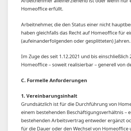
Arbeitnehmer alleinerziehend ist oder wenn nur e
Homeoffice erfüllt.
Arbeitnehmer, die den Status einer nicht hauptb
haben gleichfalls das Recht auf Homeoffice für e
(aufeinanderfolgenden oder gesplitteten) Jahren.
Im Zuge des seit 1.12.2021 und bis einschließlic
Homeoffice – soweit realisierbar – generell von 
C. Formelle Anforderungen
1. Vereinbarungsinhalt
Grundsätzlich ist für die Durchführung von Home
einem bestehenden Beschäftigungsverhältnis – 
bestehenden Arbeitsvertrag entweder ergänzt oder
für die Dauer oder den Wechsel von Homeoffice u