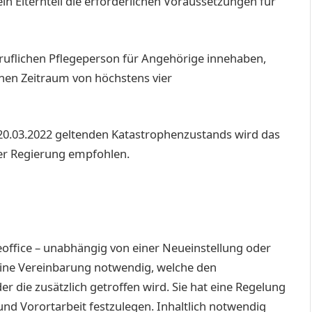
in Elternteil die erforderlichen Voraussetzungen für
eruflichen Pflegeperson für Angehörige innehaben,
inen Zeitraum von höchstens vier
h 20.03.2022 geltenden Katastrophenzustands wird das
der Regierung empfohlen.
office – unabhängig von einer Neueinstellung oder
eine Vereinbarung notwendig, welche den
 die zusätzlich getroffen wird. Sie hat eine Regelung
nd Vorortarbeit festzulegen. Inhaltlich notwendig