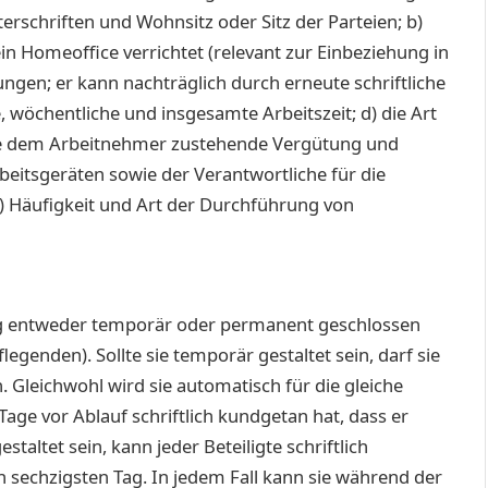
rschriften und Wohnsitz oder Sitz der Parteien; b)
n Homeoffice verrichtet (relevant zur Einbeziehung in
gen; er kann nachträglich durch erneute schriftliche
, wöchentliche und insgesamte Arbeitszeit; d) die Art
 die dem Arbeitnehmer zustehende Vergütung und
beitsgeräten sowie der Verantwortliche für die
 g) Häufigkeit und Art der Durchführung von
ng entweder temporär oder permanent geschlossen
egenden). Sollte sie temporär gestaltet sein, darf sie
 Gleichwohl wird sie automatisch für die gleiche
Tage vor Ablauf schriftlich kundgetan hat, dass er
altet sein, kann jeder Beteiligte schriftlich
sechzigsten Tag. In jedem Fall kann sie während der