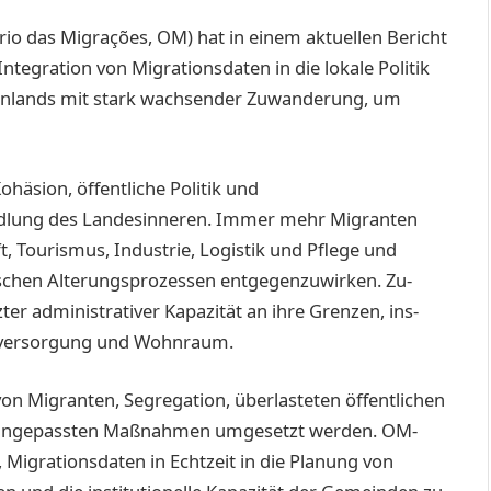
rio das Migrações, OM) hat in einem aktuellen Bericht
Integration von Migrationsdaten in die lokale Politik
enlands mit stark wachsender Zuwanderung, um
ohäsion, öffentliche Politik und
edlung des Landesinneren. Immer mehr Migranten
t, Tou­rismus, Industrie, Logistik und Pflege und
ischen Alterungsprozessen entgegenzuwirken. Zu­
er administrativer Kapazität an ihre Grenzen, ins­
tsversorgung und Wohnraum.
von Migranten, Segregation, überlasteten öffentlichen
e angepassten Maßnahmen umgesetzt werden. OM-
 Migrationsdaten in Echtzeit in die Planung von