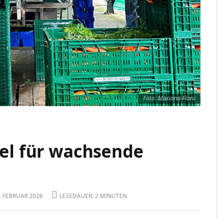
Foto: Mariana Floro
tel für wachsende
. FEBRUAR 2026
LESEDAUER: 2 MINUTEN