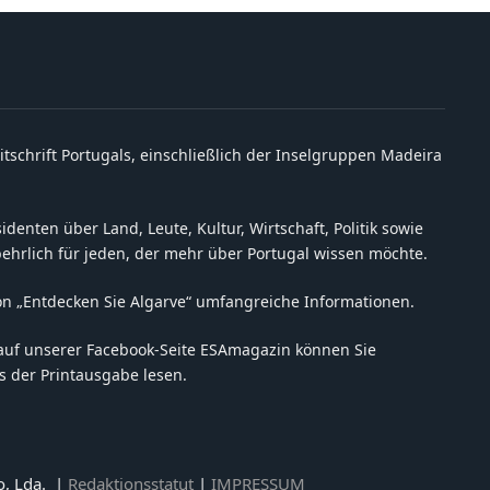
itschrift Portugals, einschließlich der Inselgruppen Madeira
denten über Land, Leute, Kultur, Wirtschaft, Politik sowie
behrlich für jeden, der mehr über Portugal wissen möchte.
on „Entdecken Sie Algarve“ umfangreiche Informationen.
auf unserer Facebook-Seite ESAmagazin können Sie
 der Printausgabe lesen.
o, Lda. |
Redaktionsstatut
|
IMPRESSUM