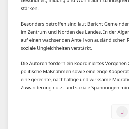
Gesundheit, Bildung und Wohnraum zu integrieren
stärken.
Besonders betroffen sind laut Bericht Gemeinden
im Zentrum und Norden des Landes. In der Algarv
auf einen wachsenden Anteil von ausländischen
soziale Ungleichhei­ten verstärkt.
Die Autoren fordern ein koordiniertes Vorgehen 
politische Maßnahmen sowie eine enge Kooperatio
eine gerechte, nachhaltige und wirksame Migratio
Zuwanderung nutzt und soziale Spannungen mini