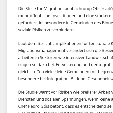
Die Stelle für Migrationsbeobachtung (Observató
mehr öffentliche Investitionen und eine stärkere 
gefordert, insbesondere in Gemeinden des Binn
soziale Risiken zu verhindern.
Laut dem Bericht „Implikationen für territoriale K
Migrationsmanagement verändert sich die Besi
arbeiten in Sektoren wie intensiver Landwirtschaf
tragen so dazu bei, Entvölkerung und demogra­f
gleich stoßen viele kleine Gemeinden mit begrenzt
besondere bei Integration, Bildung, Gesundhei
Die Studie warnt vor Risiken wie prekärer Arbeit 
Diensten und sozialen Spannungen, wenn kein
Chef Pedro Góis betont, dass es entscheidend sei,