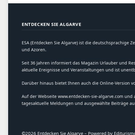
ENTDECKEN SIE ALGARVE
ESA (Entdecken Sie Algarve) ist die deutschsprachige Ze
und Azoren.
Seit 36 Jahren informiert das Magazin Urlauber und Resi
aktuelle Ereignisse und Veranstaltungen und ist unent
Darüber hinaus bietet Ihnen auch die Online-Version v
Auf der Webseite www.entdecken-sie-algarve.com und 
tagesaktuelle Meldungen und ausgewählte Beiträge aus
©
2026 Entdecken Sie Algarve – Powered by Editurism