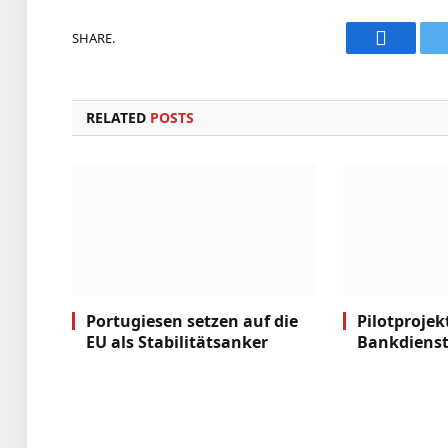
SHARE.
Faceboo
RELATED
POSTS
Portugiesen setzen auf die
Pilotprojek
EU als Stabilitätsanker
Bankdienst