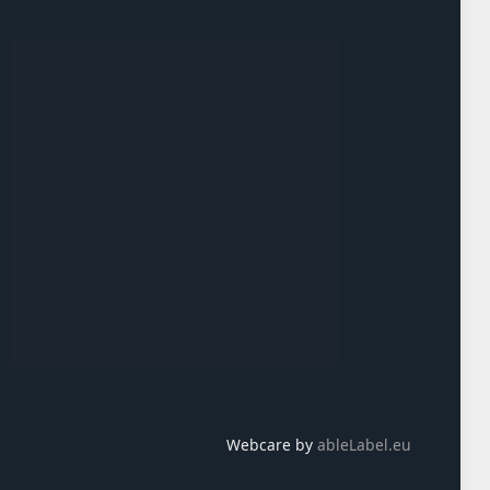
Webcare by
ableLabel.eu