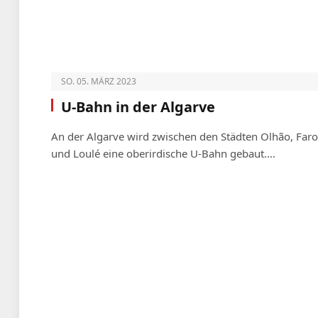
SO. 05. MÄRZ 2023
U-Bahn in der Algarve
An der Algarve wird zwischen den Städten Olhão, Faro
und Loulé eine oberirdische U-Bahn gebaut.…