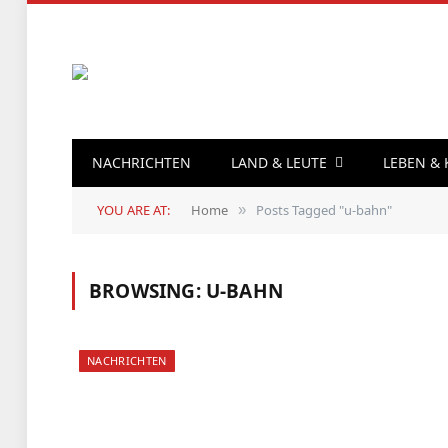
NACHRICHTEN
LAND & LEUTE
LEBEN &
YOU ARE AT:
Home
Posts Tagged "u-bahn"
»
BROWSING:
U-BAHN
NACHRICHTEN