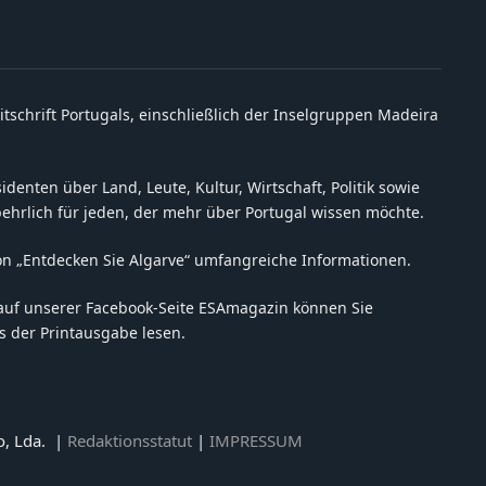
itschrift Portugals, einschließlich der Inselgruppen Madeira
denten über Land, Leute, Kultur, Wirtschaft, Politik sowie
behrlich für jeden, der mehr über Portugal wissen möchte.
on „Entdecken Sie Algarve“ umfangreiche Informationen.
auf unserer Facebook-Seite ESAmagazin können Sie
 der Printausgabe lesen.
o, Lda. |
Redaktionsstatut
|
IMPRESSUM