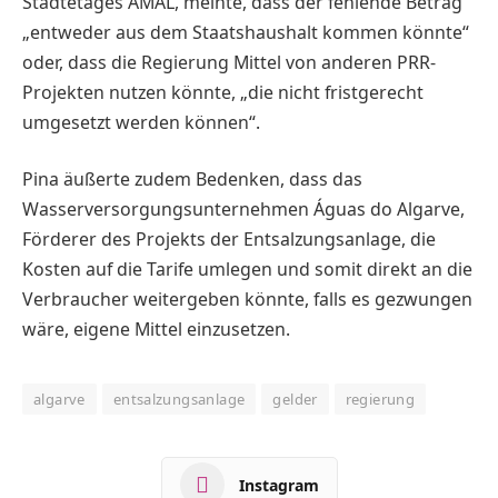
Städtetages AMAL, meinte, dass der fehlende Betrag
„entweder aus dem Staats­haushalt kommen könnte“
oder, dass die ­Regierung Mittel von anderen PRR-
Projekten nutzen könnte, „die nicht fristgerecht
umgesetzt werden können“.
Pina äußerte zudem Bedenken, dass das
Wasserversorgungsunternehmen Águas do Algarve,
Förderer des Projekts der Entsal­zungsanlage, die
Kosten auf die Tarife umlegen und somit direkt an die
Verbraucher weitergeben könnte, falls es gezwungen
wäre, eigene Mittel einzusetzen.
algarve
entsalzungsanlage
gelder
regierung
Instagram