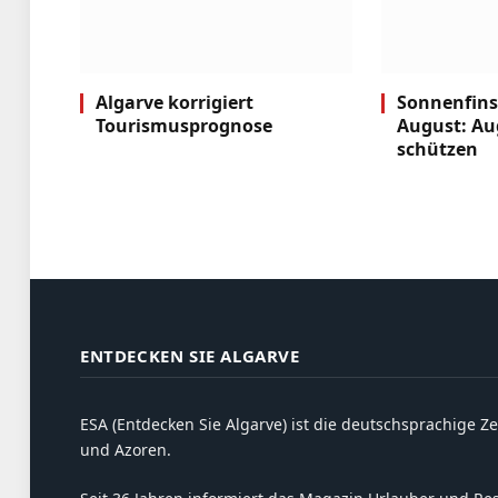
Algarve korrigiert
Sonnenfins
Tourismusprognose
August: Au
schützen
ENTDECKEN SIE ALGARVE
ESA (Entdecken Sie Algarve) ist die deutschsprachige Ze
und Azoren.