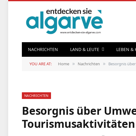
NACHRICHTEN
LAND & LEUTE
LEBEN &
YOU ARE AT:
Home
Nachrichten
Besorgnis übe
»
»
NACHRICHTEN
Besorgnis über Umwe
Tourismusaktivitäten