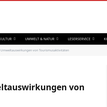
 KULTUR
UMWELT & NATUR
LESERSERVICE
K
r Umweltauswirkungen von Tourismusaktivitäten
ltauswirkungen von