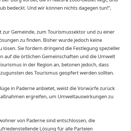
ub bedeckt. Und wir können nichts dagegen tun!“,
t zur Gemeinde, zum Tourismussektor und zu einer
ungen zu finden. Bisher wurde jedoch keine
 lösen. Sie fordern dringend die Festlegung spezieller
n auf die örtlichen Gemeinschaften und die Umwelt
ourismus in der Region an, betonen jedoch, dass
zugunsten des Tourismus geopfert werden sollten.
üge in Paderne anbietet, weist die Vorwürfe zurück
nd Maßnahmen ergreifen, um Umweltauswirkungen zu
Bewohner von Paderne sind entschlossen, die
ufriedenstellende Lösung für alle Parteien