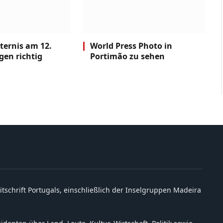
ternis am 12.
World Press Photo in
gen richtig
Portimão zu sehen
itschrift Portugals, einschließlich der Inselgruppen Madeira