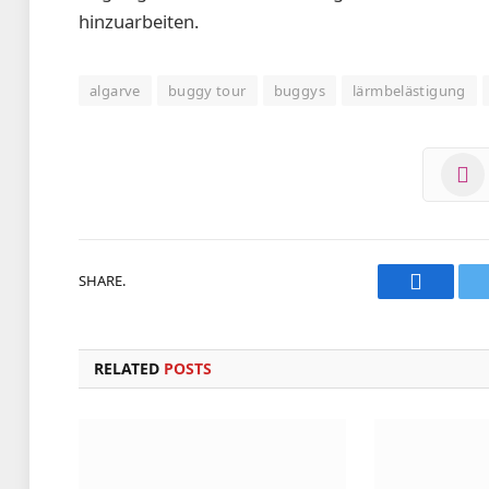
hinzuarbeiten.
algarve
buggy tour
buggys
lärmbelästigung
SHARE.
Faceboo
RELATED
POSTS