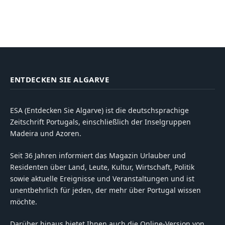
ENTDECKEN SIE ALGARVE
ESA (Entdecken Sie Algarve) ist die deutschsprachige
Zeitschrift Portugals, einschließlich der Inselgruppen
Madeira und Azoren.
Seit 36 Jahren informiert das Magazin Urlauber und
Residenten über Land, Leute, Kultur, Wirtschaft, Politik
sowie aktuelle Ereignisse und Veranstaltungen und ist
unentbehrlich für jeden, der mehr über Portugal wissen
möchte.
Darüber hinaus bietet Ihnen auch die Online-Version von