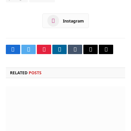
Instagram
Facebook
Twitter
Pinterest
LinkedIn
Tumblr
Email
Copy
Link
RELATED
POSTS