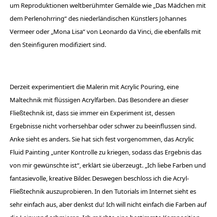
um Reproduktionen weltberühmter Gemälde wie „Das Mädchen mit
dem Perlenohrring“ des niederländischen Künstlers Johannes
Vermeer oder „Mona Lisa“ von Leonardo da Vinci, die ebenfalls mit
den Steinfiguren modifiziert sind.
Derzeit experimentiert die Malerin mit Acrylic Pouring, eine
Maltechnik mit flüssi­gen Acrylfarben. Das Besondere an dieser
Fließtechnik ist, dass sie immer ein Experiment ist, dessen
Ergebnisse nicht vorhersehbar oder schwer zu beeinflussen sind.
Anke sieht es anders. Sie hat sich fest vorgenommen, das Acrylic
Fluid Painting „unter Kontrolle zu kriegen, sodass das Ergebnis das
von mir ­gewünschte ist“, erklärt sie überzeugt. „Ich liebe Farben und
fantasievolle, kreative ­Bilder. Deswegen beschloss ich die Acryl-
Fließtechnik auszuprobieren. In den Tutorials im Internet sieht es
sehr einfach aus, aber denkst du! Ich will nicht einfach die Farben auf