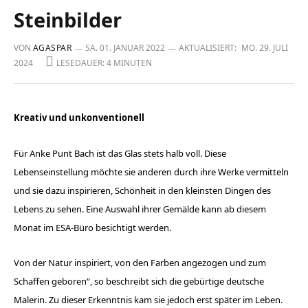
Steinbilder
VON
AGASPAR
SA. 01. JANUAR 2022
AKTUALISIERT:
MO. 29. JULI
2024
LESEDAUER: 4 MINUTEN
Kreativ und unkonventionell
Für Anke Punt Bach ist das Glas stets halb voll. Diese
Lebenseinstellung möchte sie anderen durch ihre Werke vermitteln
und sie dazu inspirieren, Schönheit in den kleinsten Dingen des
Lebens zu sehen. Eine Auswahl ihrer Gemälde kann ab diesem
Monat im ESA-Büro besichtigt werden.
Von der Natur inspiriert, von den ­Farben angezogen und zum
Schaffen ­geboren“, so beschreibt sich die gebürtige deutsche
Malerin. Zu dieser Erkenntnis kam sie jedoch erst später im Leben.