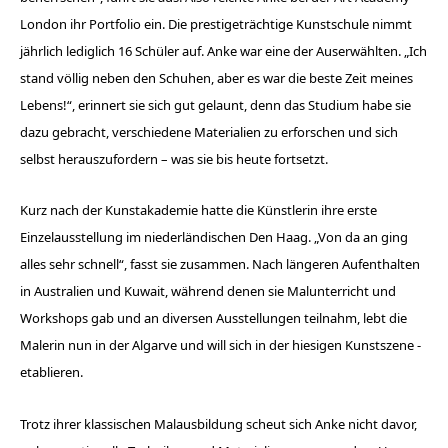
London ihr Portfolio ein. Die prestigeträchtige Kunstschule nimmt
jährlich lediglich 16 Schüler auf. Anke war eine der Auserwählten. „Ich
stand völlig neben den Schuhen, aber es war die beste Zeit meines
Lebens!“, erinnert sie sich gut gelaunt, denn das Studium habe sie
dazu gebracht, verschiedene Materialien zu erforschen und sich
selbst herauszufordern – was sie bis heute fortsetzt.
Kurz nach der Kunstakademie hatte die Künstlerin ihre erste
Einzelausstellung im niederländischen Den Haag. „Von da an ging
alles sehr schnell“, fasst sie zusammen. Nach längeren Aufenthalten
in Australien und ­Kuwait, während denen sie Malunterricht und
Workshops gab und an diversen Ausstellungen teilnahm, lebt die
Malerin nun in der ­Algarve und will sich in der hiesigen Kunst­szene ­
etablieren.
Trotz ihrer klassischen Malausbildung scheut sich Anke nicht davor,