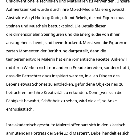
unkonventionelle Techniken und Materialien zu verwenden. Unsere
Aufmerksamkeit wurde durch ihre Mixed-Media Malerei geweckt:
Abstrakte Acryl-Hintergründe, oft mit Reliefs, die mit Figuren aus
Steinen und Muscheln bestückt sind. Die Details dieser
dreidimensionalen Steinfiguren und die Energie, die von ihnen
auszugehen scheint, sind beeindruckend. Meist sind die Figuren in
zarten Momenten der Berührung dargestellt, denn die
temperamentvolle Malerin hat eine romantische Facette. Anke will
mit ihren Werken nicht nur anderen Freude bereiten, sondern hofft,
dass die Betrachter dazu inspiriert werden, in allen Dingen des
Lebens etwas Schönes zu entdecken, gefundene Objekte neu zu
betrachten und ihre Kreativität zu erkunden. Denn „wer sich die
Fähigkeit bewahrt, Schönheit zu sehen, wird nie alt“, so Anke
enthusiastisch.
Ihre akademisch geschulte Malerei offenbart sich in den klassisch
anmutenden Porträts der Serie „Old Masters“. Dabei handelt es sich