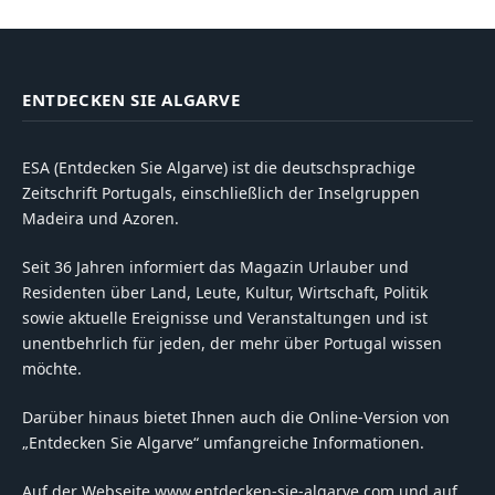
ENTDECKEN SIE ALGARVE
ESA (Entdecken Sie Algarve) ist die deutschsprachige
Zeitschrift Portugals, einschließlich der Inselgruppen
Madeira und Azoren.
Seit 36 Jahren informiert das Magazin Urlauber und
Residenten über Land, Leute, Kultur, Wirtschaft, Politik
sowie aktuelle Ereignisse und Veranstaltungen und ist
unentbehrlich für jeden, der mehr über Portugal wissen
möchte.
Darüber hinaus bietet Ihnen auch die Online-Version von
„Entdecken Sie Algarve“ umfangreiche Informationen.
Auf der Webseite www.entdecken-sie-algarve.com und auf