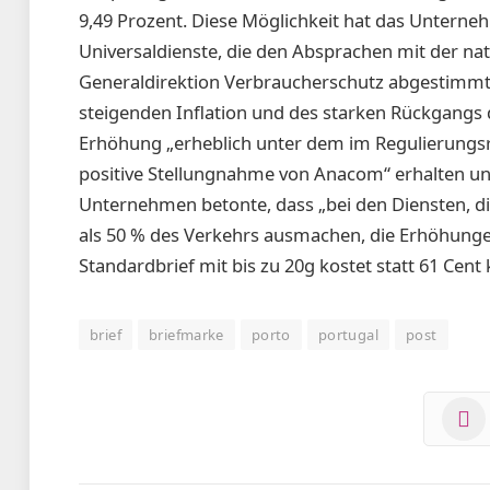
9,49 Prozent. Diese Möglichkeit hat das Untern
Universaldienste, die den Absprachen mit der 
Generaldirektion Verbraucherschutz abgestimmt s
steigenden Inflation und des starken Rückgangs 
Erhöhung „erheblich unter dem im Regulierungs
positive Stellungnahme von Anacom“ erhalten u
Unternehmen betonte, dass „bei den Diensten, d
als 50 % des Verkehrs ausmachen, die Erhöhungen
Standardbrief mit bis zu 20g kostet statt 61 Cent 
brief
briefmarke
porto
portugal
post