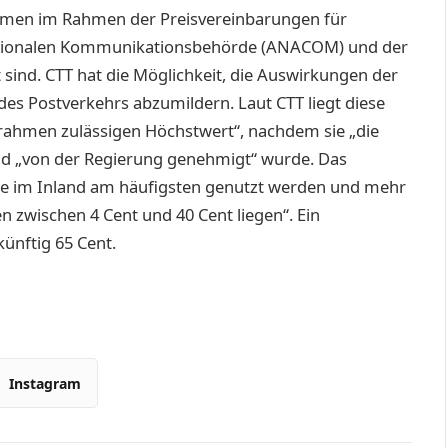
ehmen im Rahmen der Preisvereinbarungen für
nationalen Kommunikationsbehörde (ANACOM) und der
ind. CTT hat die Möglichkeit, die Auswirkungen der
des Postverkehrs abzumildern. Laut CTT liegt diese
rahmen zulässigen Höchstwert“, nachdem sie „die
nd „von der Regierung genehmigt“ wurde. Das
ie im Inland am häufigsten genutzt werden und mehr
 zwischen 4 Cent und 40 Cent liegen“. Ein
künftig 65 Cent.
Instagram