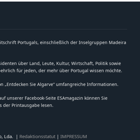
itschrift Portugals, einschließlich der Inselgruppen Madeira
denten über Land, Leute, Kultur, Wirtschaft, Politik sowie
behrlich für jeden, der mehr über Portugal wissen möchte.
on „Entdecken Sie Algarve“ umfangreiche Informationen.
auf unserer Facebook-Seite ESAmagazin können Sie
 der Printausgabe lesen.
o, Lda. |
Redaktionsstatut
|
IMPRESSUM