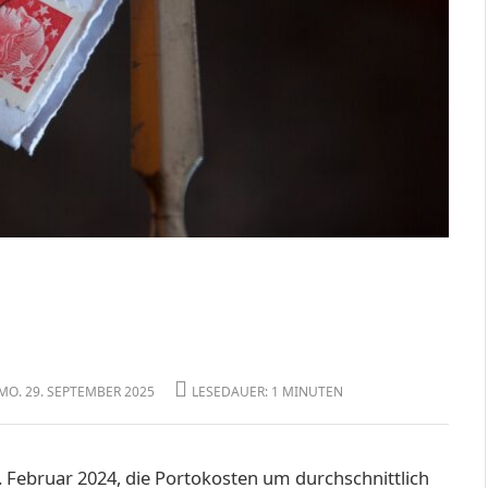
MO. 29. SEPTEMBER 2025
LESEDAUER: 1 MINUTEN
. Februar 2024, die Portokosten um durchschnittlich