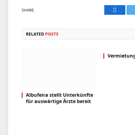
SHARE.
Faceboo
RELATED
POSTS
Vermietun
Albufeira stellt Unterkünfte
für auswärtige Ärzte bereit