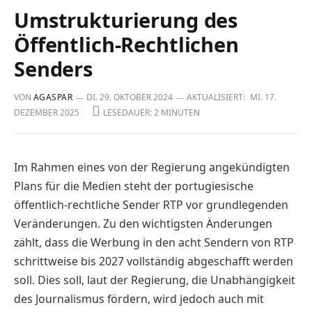
Umstrukturierung des
Öffentlich-Rechtlichen
Senders
VON
AGASPAR
DI. 29. OKTOBER 2024
AKTUALISIERT:
MI. 17.
DEZEMBER 2025
LESEDAUER: 2 MINUTEN
Im Rahmen eines von der Regierung angekündigten
Plans für die Medien steht der portugiesische
öffentlich-rechtliche Sender RTP vor grund­legenden
Veränderungen. Zu den wichtigsten Änderungen
zählt, dass die Werbung in den acht Sendern von RTP
schrittweise bis 2027 voll­ständig abgeschafft werden
soll. Dies soll, laut der Regierung, die Unabhängigkeit
des Journalis­mus fördern, wird jedoch auch mit