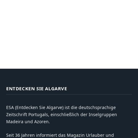
ENTDECKEN SIE ALGARVE
ESA (Entdecken Sie Algarve) ist die deutschsprachige
Zeitschrift Portugals, einschließlich der Inselgruppen
Madeira und Azoren.
Seit 36 Jahren informiert das Magazin Urlauber und