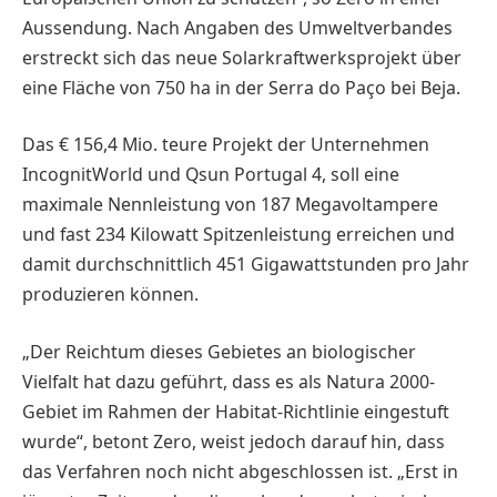
Aussendung. Nach Angaben des Umweltverbandes
erstreckt sich das neue Solarkraftwerksprojekt über
eine Fläche von 750 ha in der ­Serra do Paço bei Beja.
Das € 156,4 Mio. teure Projekt der Unternehmen
IncognitWorld und Qsun Portugal 4, soll eine
maximale Nennleistung von 187 Megavoltampere
und fast 234 Kilowatt Spitzenleistung erreichen und
damit durchschnittlich 451 Gigawattstunden pro Jahr
produzieren können.
„Der Reichtum dieses Gebietes an biologischer
Vielfalt hat dazu geführt, dass es als Natura 2000-
Gebiet im Rahmen der Habitat-­Richtlinie eingestuft
wurde“, betont Zero, weist jedoch darauf hin, dass
das Verfahren noch nicht abgeschlossen ist. „Erst in