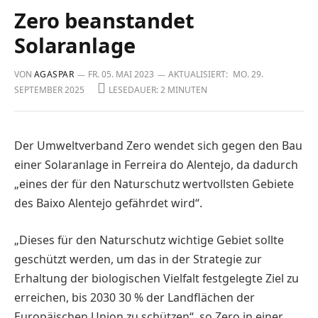
Zero beanstandet
Solaranlage
VON
AGASPAR
FR. 05. MAI 2023
AKTUALISIERT:
MO. 29.
SEPTEMBER 2025
LESEDAUER: 2 MINUTEN
Der Umweltverband Zero wendet sich gegen den Bau
einer Solaranlage in ­Ferreira do Alentejo, da dadurch
„eines der für den Naturschutz wertvollsten Gebiete
des Baixo ­Alentejo gefährdet wird“.
„Dieses für den Naturschutz wichtige Gebiet sollte
geschützt werden, um das in der Strategie zur
Erhaltung der biologischen Vielfalt festgelegte Ziel zu
erreichen, bis 2030 30 % der Landflächen der
Europäischen Union zu schützen“, so Zero in einer