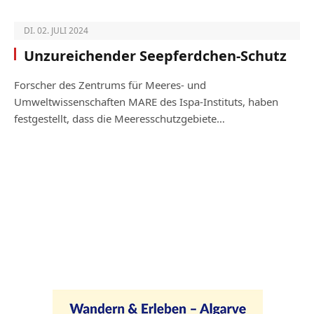
DI. 02. JULI 2024
Unzureichender Seepferdchen-Schutz
Forscher des Zentrums für Meeres- und
Umweltwissenschaften MARE des Ispa-­Instituts, haben
festgestellt, dass die Mee­res­schutzgebiete…