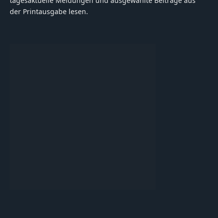
tagesaktuelle Meldungen und ausgewählte Beiträge aus
der Printausgabe lesen.