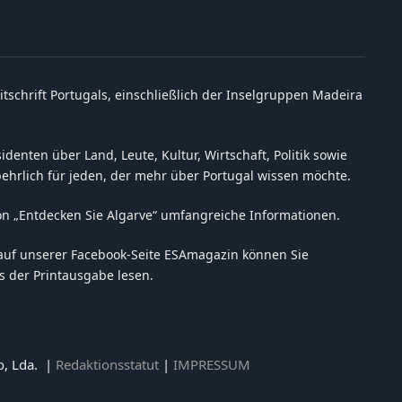
itschrift Portugals, einschließlich der Inselgruppen Madeira
denten über Land, Leute, Kultur, Wirtschaft, Politik sowie
behrlich für jeden, der mehr über Portugal wissen möchte.
on „Entdecken Sie Algarve“ umfangreiche Informationen.
auf unserer Facebook-Seite ESAmagazin können Sie
 der Printausgabe lesen.
o, Lda. |
Redaktionsstatut
|
IMPRESSUM