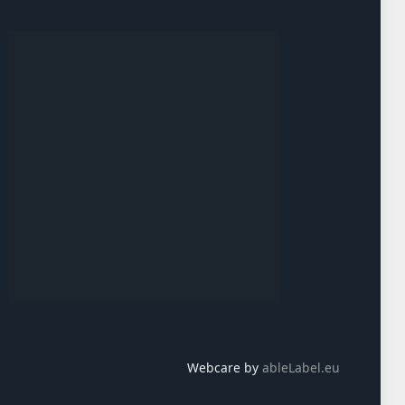
Webcare by
ableLabel.eu