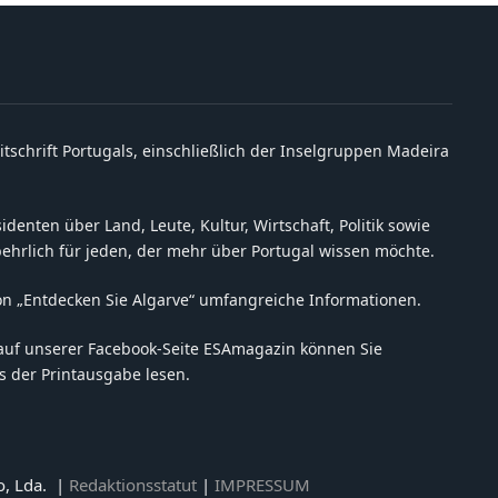
itschrift Portugals, einschließlich der Inselgruppen Madeira
denten über Land, Leute, Kultur, Wirtschaft, Politik sowie
behrlich für jeden, der mehr über Portugal wissen möchte.
on „Entdecken Sie Algarve“ umfangreiche Informationen.
auf unserer Facebook-Seite ESAmagazin können Sie
 der Printausgabe lesen.
o, Lda. |
Redaktionsstatut
|
IMPRESSUM