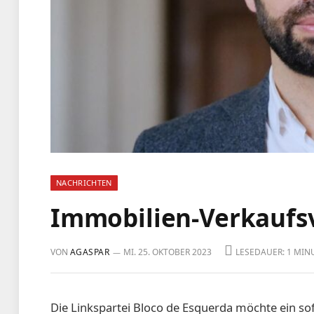
NACHRICHTEN
Immobilien-Verkaufs
VON
AGASPAR
MI. 25. OKTOBER 2023
LESEDAUER: 1 MIN
Die Linkspartei Bloco de Esquerda möchte ein so