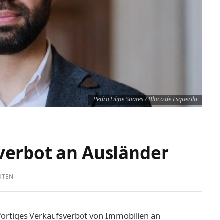
Pedro Filipe Soares / Bloco de Esquerda
verbot an Ausländer
UTEN
fortiges Verkaufsverbot von Immobilien an