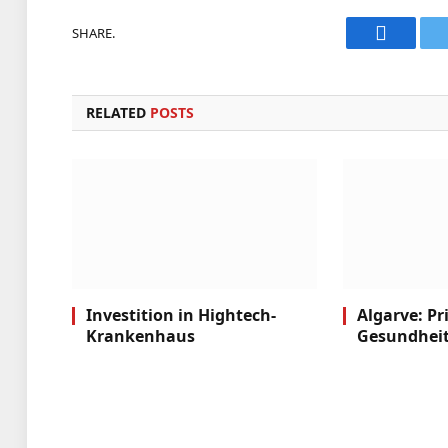
SHARE.
Faceboo
RELATED
POSTS
Investition in Hightech-
Algarve: Pr
Krankenhaus
Gesundhei