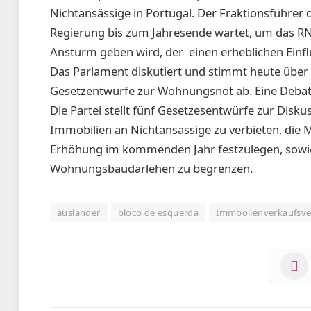
Nichtansässige in Portugal. Der Fraktionsführer de
Regierung bis zum Jahresende wartet, um das RN
Ansturm geben wird, der einen erheblichen Ein
Das Parlament diskutiert und stimmt heute über
Gesetzentwürfe zur Wohnungsnot ab. Eine Debat
Die Partei stellt fünf Gesetzesentwürfe zur Disku
Immobilien an Nichtansässige zu verbieten, die M
Erhöhung im kommenden Jahr festzulegen, sowie 
Wohnungsbaudarlehen zu begrenzen.
ausländer
bloco de esquerda
Immbolienverkaufsve