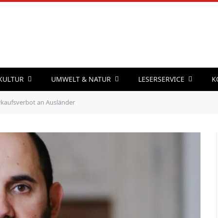
 KULTUR
UMWELT & NATUR
LESERSERVICE
K
kaufsverbot an Ausländer