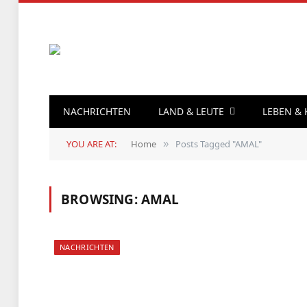
NACHRICHTEN
LAND & LEUTE
LEBEN &
YOU ARE AT:
Home
Posts Tagged "AMAL"
»
BROWSING:
AMAL
NACHRICHTEN