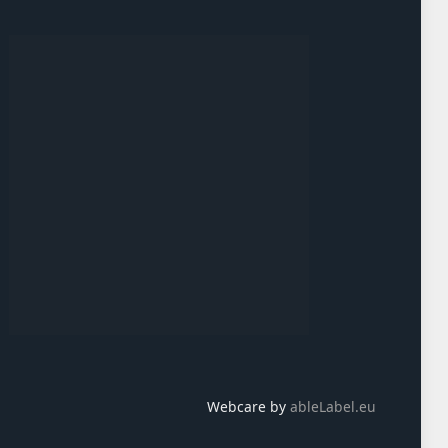
Webcare by
ableLabel.eu