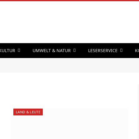
 KULTUR
UMWELT & NATUR
LESERSERVICE
K
LAND & LEUTE