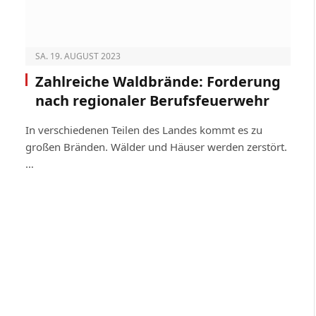
SA. 19. AUGUST 2023
Zahlreiche Waldbrände: Forderung
nach regionaler Berufsfeuerwehr
In verschiedenen Teilen des Landes kommt es zu
großen Bränden. Wälder und Häuser werden zerstört.
…