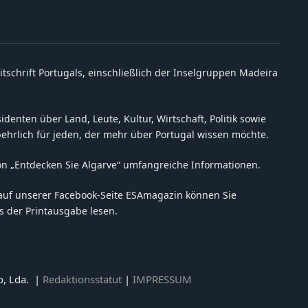
itschrift Portugals, einschließlich der Inselgruppen Madeira
denten über Land, Leute, Kultur, Wirtschaft, Politik sowie
behrlich für jeden, der mehr über Portugal wissen möchte.
on „Entdecken Sie Algarve“ umfangreiche Informationen.
auf unserer Facebook-Seite ESAmagazin können Sie
 der Printausgabe lesen.
o, Lda. |
Redaktionsstatut
|
IMPRESSUM