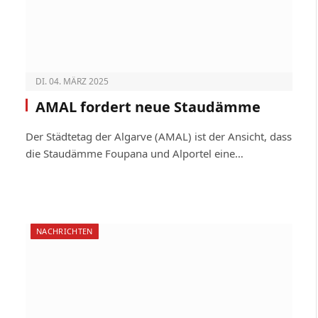
DI. 04. MÄRZ 2025
AMAL fordert neue Staudämme
Der Städtetag der Algarve (AMAL) ist der Ansicht, dass
die Staudämme Foupana und Alportel eine…
NACHRICHTEN