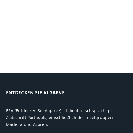
ENTDECKEN SIE ALGARVE
ESA (Entdecken Sie Algarve) ist die deutschsprachige
Zeitschrift Portugals, einschließlich der Inselgruppen
Madeira und Azoren.