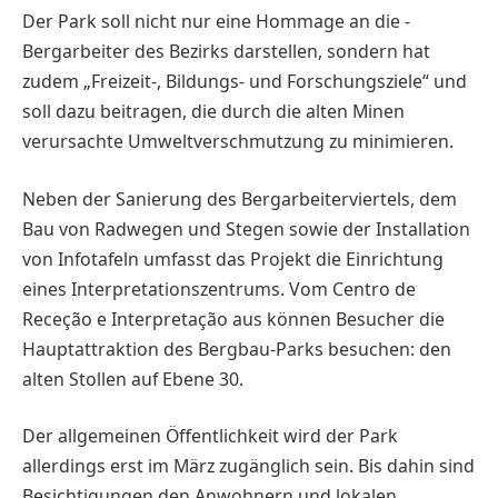
Der Park soll nicht nur eine Hommage an die ­
Bergarbeiter des ­Bezirks darstellen, sondern hat
zudem „Freizeit-, Bildungs- und Forschungsziele“ und
soll dazu beitragen, die durch die alten Minen
verursachte Umweltverschmutzung zu minimieren.
Neben der Sanierung des Bergarbeiterviertels, dem
Bau von Radwegen und Stegen sowie der Installation
von Infotafeln umfasst das Projekt die Einrichtung
eines Interpretationszentrums. Vom Centro de
Receção e Interpretação aus können Besucher die
Hauptattraktion des Bergbau-Parks besuchen: den
alten Stollen auf ­Ebene 30.
Der allgemeinen Öffentlichkeit wird der Park
allerdings erst im März zugänglich sein. Bis dahin sind
Besichtigungen den Anwohnern und lokalen