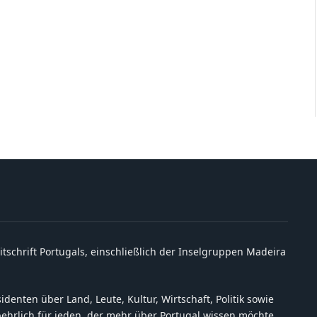
itschrift Portugals, einschließlich der Inselgruppen Madeira
denten über Land, Leute, Kultur, Wirtschaft, Politik sowie
behrlich für jeden, der mehr über Portugal wissen möchte.