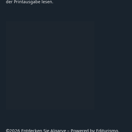
der Printausgabe lesen.
©
2026 Entdecken Sie Algarve – Powered by Editurismo,