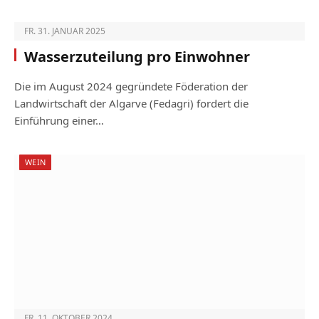
FR. 31. JANUAR 2025
Wasserzuteilung pro Einwohner
Die im August 2024 gegründete Föderation der
Landwirtschaft der Algarve (Fedagri) fordert die
Einführung einer…
WEIN
FR. 11. OKTOBER 2024