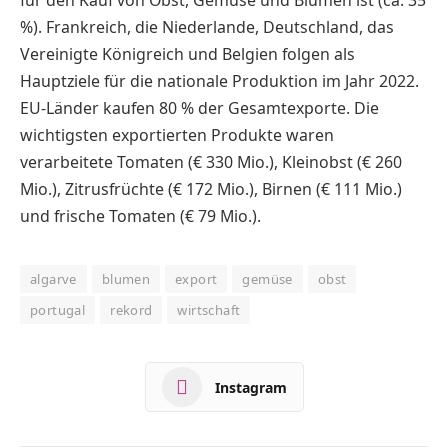
für den Kauf von Obst, Gemüse und Blumen ist (ca. 35
%). Frankreich, die Niederlande, Deutschland, das
Vereinigte Königreich und Belgien folgen als
Hauptziele für die nationale Produktion im Jahr 2022.
EU-Länder kaufen 80 % der Gesamtexporte. Die
wichtigsten exportierten Produkte waren
verarbeitete Tomaten (€ 330 Mio.), Kleinobst (€ 260
Mio.), Zitrusfrüchte (€ 172 Mio.), Birnen (€ 111 Mio.)
und frische Tomaten (€ 79 Mio.).
algarve
blumen
export
gemüse
obst
portugal
rekord
wirtschaft
Instagram