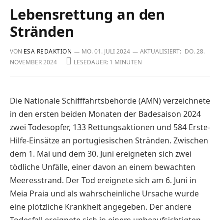
Lebensrettung an den
Stränden
VON
ESA REDAKTION
MO. 01. JULI 2024
AKTUALISIERT:
DO. 28.
NOVEMBER 2024
LESEDAUER: 1 MINUTEN
Die Nationale Schifffahrtsbehörde (AMN) verzeichnete
in den ersten beiden Monaten der Badesaison 2024
zwei Todesopfer, 133 Rettungsaktionen und 584 Erste-
Hilfe-Einsätze an portugiesischen Stränden. Zwischen
dem 1. Mai und dem 30. Juni ereigneten sich zwei
tödliche Unfälle, einer davon an einem bewachten
Meeresstrand. Der Tod ereignete sich am 6. Juni in
Meia Praia und als wahrscheinliche Ursache wurde
eine plötzliche Krankheit angegeben. Der andere