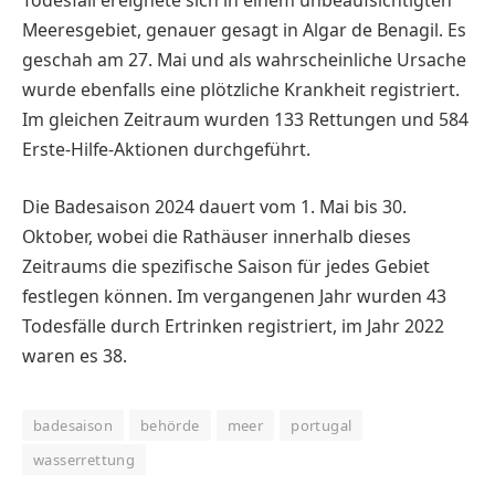
Todesfall ereignete sich in einem unbeaufsichtigten
Meeresgebiet, genauer gesagt in Algar de Benagil. Es
geschah am 27. Mai und als wahrscheinliche Ursache
wurde ebenfalls eine plötzliche Krankheit registriert.
Im gleichen Zeitraum wurden 133 Rettungen und 584
Erste-Hilfe-Aktionen durchgeführt.
Die Badesaison 2024 dauert vom 1. Mai bis 30.
Oktober, wobei die Rathäuser innerhalb dieses
Zeitraums die spezifische Saison für jedes Gebiet
festlegen können. Im vergangenen Jahr wurden 43
Todesfälle durch Ertrinken registriert, im Jahr 2022
waren es 38.
badesaison
behörde
meer
portugal
wasserrettung