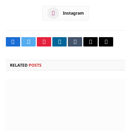
Instagram
Facebook
Twitter
Pinterest
LinkedIn
Tumblr
Email
Copy
Link
RELATED
POSTS