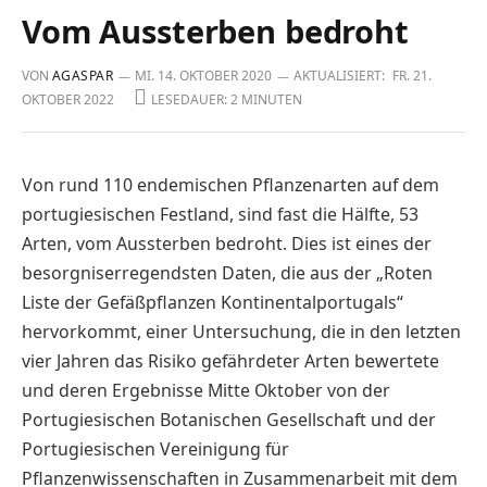
Vom Aussterben bedroht
VON
AGASPAR
MI. 14. OKTOBER 2020
AKTUALISIERT:
FR. 21.
OKTOBER 2022
LESEDAUER: 2 MINUTEN
Von rund 110 endemischen Pflanzenarten auf dem
portugiesischen Festland, sind fast die Hälfte, 53
Arten, vom Aussterben bedroht. Dies ist eines der
besorgniserregendsten Daten, die aus der „Roten
Liste der Gefäßpflanzen Kontinentalportugals“
hervorkommt, einer Untersuchung, die in den letzten
vier Jahren das Risiko gefährdeter Arten bewertete
und deren Ergebnisse Mitte Oktober von der
Portugiesischen Botanischen Gesellschaft und der
Portugiesischen Vereinigung für
Pflanzenwissenschaften in Zusammenarbeit mit dem