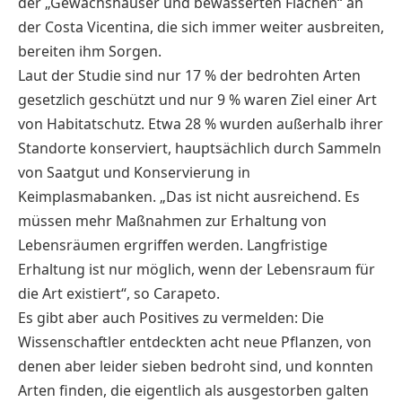
der „Gewächshäuser und bewässerten Flächen“ an
der Costa Vicentina, die sich immer weiter ausbreiten,
bereiten ihm Sorgen.
Laut der Studie sind nur 17 % der bedrohten Arten
gesetzlich geschützt und nur 9 % waren Ziel einer Art
von Habitatschutz. Etwa 28 % wurden außerhalb ihrer
Standorte konserviert, hauptsächlich durch Sammeln
von Saatgut und Konservierung in
Keimplasmabanken. „Das ist nicht ausreichend. Es
müssen mehr Maßnahmen zur Erhaltung von
Lebensräumen ergriffen werden. Langfristige
Erhaltung ist nur möglich, wenn der Lebensraum für
die Art existiert“, so Carapeto.
Es gibt aber auch Positives zu vermelden: Die
Wissenschaftler entdeckten acht neue Pflanzen, von
denen aber leider sieben bedroht sind, und konnten
Arten finden, die eigentlich als ausgestorben galten