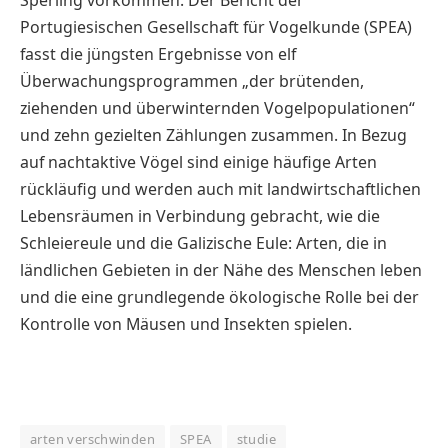
Sperling vorkommen. Der Bericht der
Portugiesischen Gesellschaft für Vogelkunde (SPEA)
fasst die jüngsten Ergebnisse von elf
Überwachungsprogrammen „der brütenden,
ziehenden und überwinternden Vogelpopulationen“
und zehn gezielten Zählungen zusammen. In Bezug
auf nachtaktive Vögel sind einige häufige Arten
rückläufig und werden auch mit landwirtschaftlichen
Lebensräumen in Verbindung gebracht, wie die
Schleiereule und die Galizische Eule: Arten, die in
ländlichen Gebieten in der Nähe des Menschen leben
und die eine grundlegende ökologische Rolle bei der
Kontrolle von Mäusen und Insekten spielen.
arten verschwinden
SPEA
studie