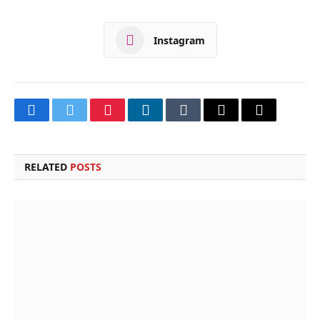
Instagram
Facebook
Twitter
Pinterest
LinkedIn
Tumblr
Email
Copy
Link
RELATED
POSTS