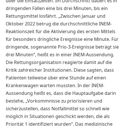
über die Einsatzzeiten. Im Durchschnitt dauert es in
dringenden Fällen eine bis drei Minuten, bis ein
Rettungsmittel losfährt. „Zwischen Januar und
Oktober 2022 betrug die durchschnittliche INEM-
Reaktionszeit für die Aktivierung des ersten Mittels
für besonders dringliche Ereignisse eine Minute. Für
dringende, sogenannte Prio-3-Ereignisse beträgt sie
drei Minuten“, heißt es in einer INEM-Aussendung.
Die Rettungsorganisation reagierte damit auf die
Kritik zahlreicher Institutionen. Diese sagten, dass
Patienten teilweise über eine Stunde auf einen
Krankenwagen warten mussten. In der INEM-
Aussendung heißt es, dass die Hauptaufgabe darin
bestehe, „Vorkommnisse zu priorisieren und
sicherzustellen, dass Notfallmittel so schnell wie
möglich in Situationen geschickt werden, die als
Priorität 1 identifiziert wurden“. Das medizinische