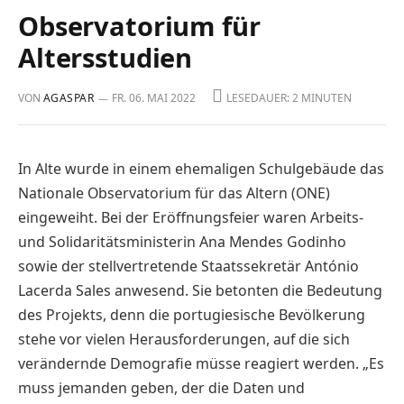
Observatorium für
Altersstudien
VON
AGASPAR
FR. 06. MAI 2022
LESEDAUER: 2 MINUTEN
In Alte wurde in einem ehemaligen Schulgebäude das
Nationale Observatorium für das Altern (ONE)
eingeweiht. Bei der Eröffnungsfeier waren Arbeits-
und Solidaritätsministerin Ana Mendes Godinho
sowie der stellvertretende Staatssekretär António
Lacerda Sales anwesend. Sie betonten die Bedeutung
des Projekts, denn die portugiesische Bevölkerung
stehe vor vielen Herausforderungen, auf die sich
verändernde Demografie müsse reagiert werden. „Es
muss jemanden geben, der die Daten und