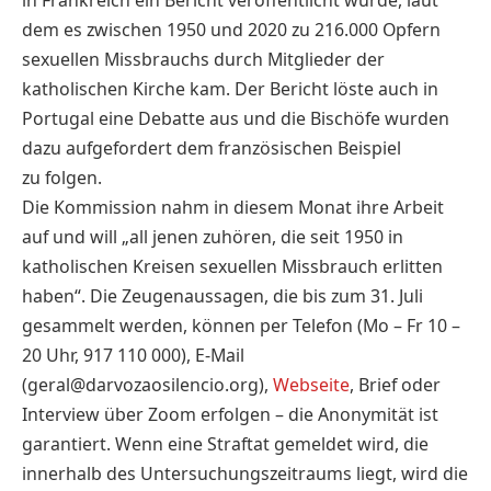
in Frankreich ein Bericht veröffentlicht wurde, laut
dem es zwischen 1950 und 2020 zu 216.000 Opfern
sexuellen Missbrauchs durch Mitglieder der
katholischen Kirche kam. Der Bericht löste auch in
Portugal eine Debatte aus und die Bischöfe wurden
dazu aufgefordert dem französischen Beispiel
zu folgen.
Die Kommission nahm in diesem Monat ihre Arbeit
auf und will „all jenen zuhören, die seit 1950 in
katholischen Kreisen sexuellen Missbrauch erlitten
haben“. Die Zeugenaussagen, die bis zum 31. Juli
gesammelt werden, können per Telefon (Mo – Fr 10 –
20 Uhr, 917 110 000), E-Mail
(geral@darvozaosilencio.org),
Webseite
, Brief oder
Interview über Zoom erfolgen – die Anonymität ist
garantiert. Wenn eine Straftat gemeldet wird, die
innerhalb des Untersuchungszeitraums liegt, wird die