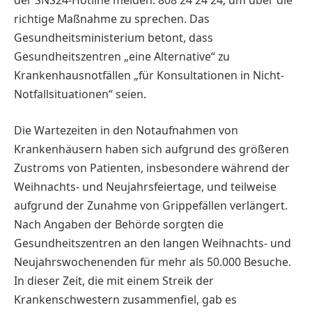
der SNS24-Hotline melden: 808 24 24 24, um über die
richtige Maßnahme zu sprechen. Das
Gesundheitsministerium betont, dass
Gesundheitszentren „eine Alternative“ zu
Krankenhausnotfällen „für Konsultationen in Nicht-
Notfallsituationen“ seien.
Die Wartezeiten in den Notaufnahmen von
Krankenhäusern haben sich aufgrund des größeren
Zustroms von Patienten, insbesondere während der
Weihnachts- und Neujahrsfeiertage, und teilweise
aufgrund der Zunahme von Grippefällen verlängert.
Nach Angaben der Behörde sorgten die
Gesundheitszentren an den langen Weihnachts- und
Neujahrswochenenden für mehr als 50.000 Besuche.
In dieser Zeit, die mit einem Streik der
Krankenschwestern zusammenfiel, gab es