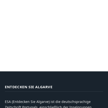
ENTDECKEN SIE ALGARVE
ESA (Entdecken Sie Algarve) ist die deutschsprachige
Zeitschrift Portugals, einschließlich der Inselgruppen