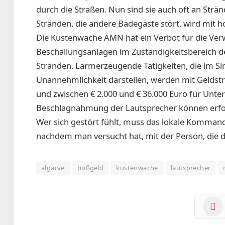
durch die Straßen. Nun sind sie auch oft an Strä
Stränden, die andere Badegäste stört, wird mit
Die Küstenwache AMN hat ein Verbot für die Ve
Beschallungsanlagen im Zuständigkeitsbereich 
Stränden. Lärmerzeugende Tätigkeiten, die im Si
Unannehmlichkeit darstellen, werden mit Geldstr
und zwischen € 2.000 und € 36.000 Euro für Unte
Beschlagnahmung der Lautsprecher können erfo
Wer sich gestört fühlt, muss das lokale Kommand
nachdem man versucht hat, mit der Person, die 
algarve
bußgeld
küstenwache
lautsprecher