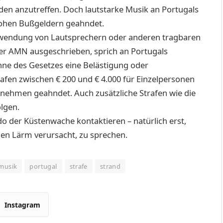
nden anzutreffen. Doch lautstarke Musik an Portugals
 hohen Bußgeldern geahndet.
rwendung von Lautsprechern oder anderen tragbaren
der AMN
ausgeschrieben, sprich an Portugals
nne des Gesetzes eine Belästigung oder
afen zwischen € 200 und € 4.000 für Einzelpersonen
rnehmen geahndet. Auch zusätzliche Strafen wie die
lgen.
o der Küstenwache kontaktieren – natürlich erst,
den Lärm verursacht, zu sprechen.
musik
portugal
strafe
strand
Instagram