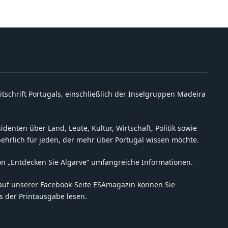
itschrift Portugals, einschließlich der Inselgruppen Madeira
denten über Land, Leute, Kultur, Wirtschaft, Politik sowie
behrlich für jeden, der mehr über Portugal wissen möchte.
on „Entdecken Sie Algarve“ umfangreiche Informationen.
auf unserer Facebook-Seite ESAmagazin können Sie
 der Printausgabe lesen.