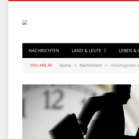
NACHRICHTEN
LAND & LEUTE
LEBEN &
YOU ARE AT:
Home
Nachrichten
Arbeitsgesetz 
»
»