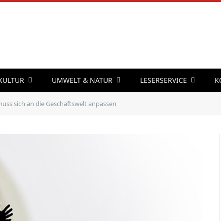
 KULTUR
UMWELT & NATUR
LESERSERVICE
K
muss sich an die Geschäftswelt anpassen