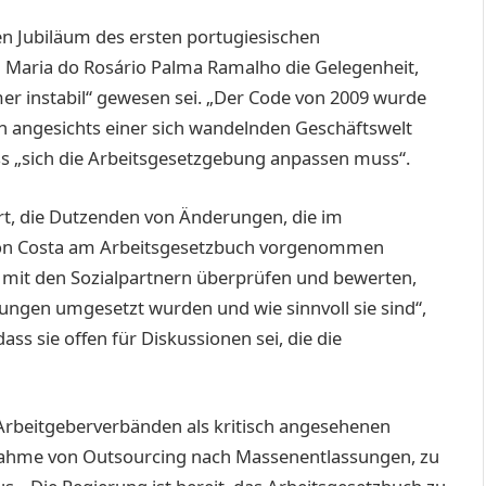
n Jubiläum des ersten portugiesischen
n Maria do Rosário Palma Ramalho die Gelegenheit,
er instabil“ gewesen sei. „Der Code von 2009 wurde
ch angesichts einer sich wandelnden Geschäftswelt
dass „sich die Arbeitsgesetzgebung anpassen muss“.
t, die Dutzenden von Änderungen, die im
von Costa am Arbeitsgesetzbuch vorgenommen
mit den Sozialpartnern überprüfen und bewerten,
ungen umgesetzt wurden und wie sinnvoll sie sind“,
ass sie offen für Diskussionen sei, die die
 Arbeitgeberverbänden als kritisch angesehenen
ahme von Outsourcing nach Massenentlassungen, zu