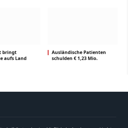
t bringt
Ausländische Patienten
e aufs Land
schulden € 1,23 Mio.