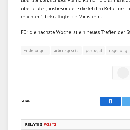
überdenken, schloss Palma Ramalho dies nicht aus
überprüfen, insbesondere die letzten Reformen, i
erachten“, bekräftigte die Ministerin.
Für die nächste Woche ist ein neues Treffen der 
Änderungen
arbeitsgesetz
portugal
regierung
SHARE.
Faceboo
RELATED
POSTS