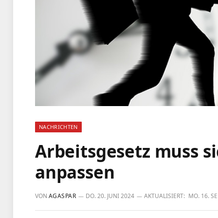
NACHRICHTEN
Arbeitsgesetz muss si
anpassen
VON
AGASPAR
DO. 20. JUNI 2024
AKTUALISIERT:
MO. 16. S