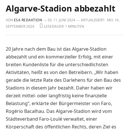
Algarve-Stadion abbezahlt
VON
ESA REDAKTION
DI. 11. JUNI 2024
AKTUALISIERT:
MO. 16.
SEPTEMBER 2024
LESEDAUER: 1 MINUTEN
20 Jahre nach dem Bau ist das Algarve-Stadion
abbezahlt und ein kommerzieller Erfolg, mit einer
breiten Kundenliste für die unterschiedlichsten
Aktivitäten, heißt es von den Betreibern. „Wir haben
gerade die letzte Rate des Darlehens für den Bau des
Stadions in diesem Jahr bezahlt. Daher haben wir
derzeit mittel- oder langfristig keine finanzielle
Belastung“, erklärte der Bürgermeister von Faro,
Rogério Bacalhau. Das Algarve-Stadion wird vom
Städteverband Faro-Loulé verwaltet, einer
Körperschaft des öffentlichen Rechts, deren Ziel es