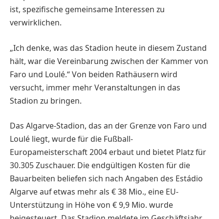
ist, spezifische gemeinsame Interessen zu
verwirklichen.
„Ich denke, was das Stadion heute in diesem Zustand
hält, war die Vereinbarung zwischen der Kammer von
Faro und Loulé.“ Von beiden Rathäusern wird
versucht, immer mehr Veranstaltungen in das
Stadion zu bringen.
Das Algarve-Stadion, das an der Grenze von Faro und
Loulé liegt, wurde für die Fußball-
Europameisterschaft 2004 erbaut und bietet Platz für
30.305 Zuschauer. Die endgültigen Kosten für die
Bauarbeiten beliefen sich nach Angaben des Estádio
Algarve auf etwas mehr als € 38 Mio., eine EU-
Unterstützung in Höhe von € 9,9 Mio. wurde
beigesteuert. Das Stadion meldete im Geschäftsjahr