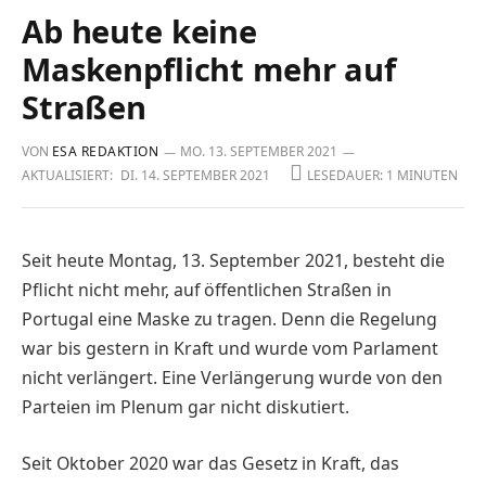
Ab heute keine
Maskenpflicht mehr auf
Straßen
VON
ESA REDAKTION
MO. 13. SEPTEMBER 2021
AKTUALISIERT:
DI. 14. SEPTEMBER 2021
LESEDAUER: 1 MINUTEN
Seit heute Montag, 13. September 2021, besteht die
Pflicht nicht mehr, auf öffentlichen Straßen in
Portugal eine Maske zu tragen. Denn die Regelung
war bis gestern in Kraft und wurde vom Parlament
nicht verlängert. Eine Verlängerung wurde von den
Parteien im Plenum gar nicht diskutiert.
Seit Oktober 2020 war das Gesetz in Kraft, das