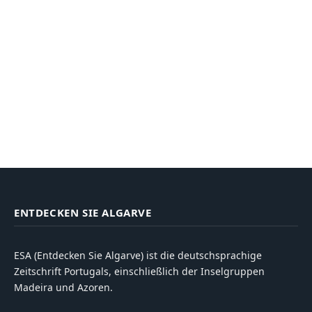
ENTDECKEN SIE ALGARVE
ESA (Entdecken Sie Algarve) ist die deutschsprachige
Zeitschrift Portugals, einschließlich der Inselgruppen
Madeira und Azoren.