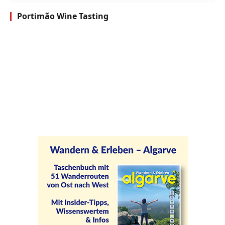
Portimão Wine Tasting