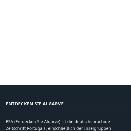
ENTDECKEN SIE ALGARVE
ESA (Entdecken Sie Algarve) ist die deutschsprachige
Zeitschrift Portugals, einschließlich der Inselgruppen