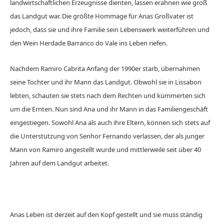
landwirtschaftlichen Erzeugnisse dienten, lassen erahnen wie groß
das Landgut war. Die größte Hommage für Anas Großvater ist
jedoch, dass sie und ihre Familie sein Lebenswerk weiterführen und
den Wein Herdade Barranco do Vale ins Leben riefen.
Nachdem Ramiro Cabrita Anfang der 1990er starb, übernahmen
seine Tochter und ihr Mann das Landgut. Obwohl sie in Lissabon
lebten, schauten sie stets nach dem Rechten und kümmerten sich
um die Ernten. Nun sind Ana und ihr Mann in das Familiengeschäft
eingestiegen. Sowohl Ana als auch ihre Eltern, können sich stets auf
die Unterstützung von Senhor Fernando verlassen, der als junger
Mann von Ramiro angestellt wurde und mittlerweile seit über 40
Jahren auf dem Landgut arbeitet.
Anas Leben ist derzeit auf den Kopf gestellt und sie muss ständig