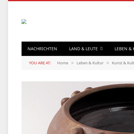
NACHRICHTEN
LAND & LEUTE
LEBEN &
YOU ARE AT:
Home
Leben & Kultur
Kunst & Kul
»
»