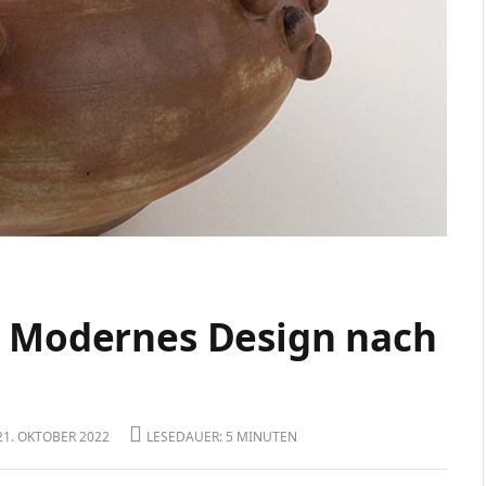
– Modernes Design nach
 21. OKTOBER 2022
LESEDAUER: 5 MINUTEN