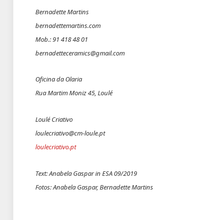
Bernadette Martins
bernadettemartins.com
Mob.: 91 418 48 01
bernadetteceramics@gmail.com
Oficina da Olaria
Rua Martim Moniz 45, Loulé
Loulé Criativo
loulecriativo@cm-loule.pt
loulecriativo.pt
Text: Anabela Gaspar in ESA 09/2019
Fotos: Anabela Gaspar, Bernadette Martins