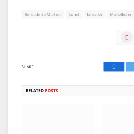
Bernadette Martins
kunst
künstler
Modellieren
SHARE.
Faceboo
RELATED
POSTS