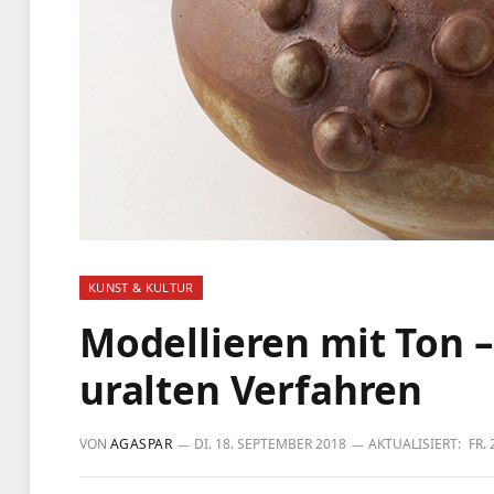
KUNST & KULTUR
Modellieren mit Ton 
uralten Verfahren
VON
AGASPAR
DI. 18. SEPTEMBER 2018
AKTUALISIERT:
FR.