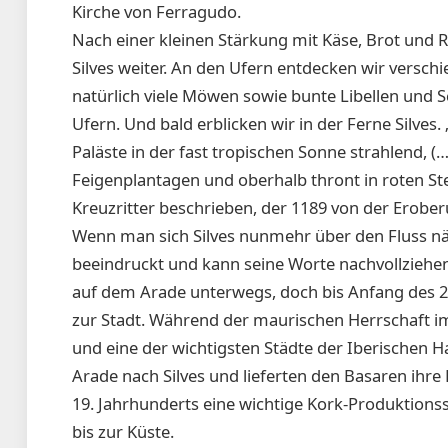
Kirche von Ferragudo.
Nach einer kleinen Stärkung mit Käse, Brot und 
Silves weiter. An den Ufern entdecken wir versch
natürlich viele Möwen sowie bunte Libellen und 
Ufern. Und bald erblicken wir in der Ferne Silves.
Paläste in der fast tropischen Sonne strahlend,
Feigenplantagen und oberhalb thront in roten St
Kreuzritter beschrieben, der 1189 von der Erober
Wenn man sich Silves nunmehr über den Fluss näh
beeindruckt und kann seine Worte nachvollziehe
auf dem Arade unterwegs, doch bis Anfang des 2
zur Stadt. Während der maurischen Herrschaft im
und eine der wichtigsten Städte der Iberischen H
Arade nach Silves und lieferten den Basaren ihre P
19. Jahrhunderts eine wichtige Kork-Produktions
bis zur Küste.