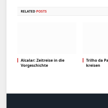
RELATED
POSTS
Alcalar: Zeitreise in die
Trilho da P
Vorgeschichte
kreisen