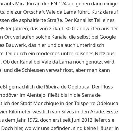
urants Mira Rio an der EN 124 ab, gehen dann einige
, die zur Ortschaft Vale da Lama führt. Kurz darauf
n die asphaltierte Straße. Der Kanal ist Teil eines
0er Jahren, das von zirka 1.300 Landwirten aus der
Ort verlaufen solche Kanäle, die selbst bei Google
es Bauwerk, das hier und da auch unterirdisch
um Teil durch ein modernes unterirdisches Netz aus
. Ob der Kanal bei Vale da Lama noch genutzt wird,
anal und die Schleusen verwahrlost, aber man kann
ießt gemächlich die Ribeira de Odelouca. Der Fluss
odôvar im Alentejo, fließt bis in die Serra de
lich der Stadt Monchique in der Talsperre Odelouca
er Kilometer westlich von Silves in den Arade. Erste
dem Jahr 1972, doch erst seit Juni 2012 liefert sie
Doch hier, wo wir uns befinden, sind keine Häuser in