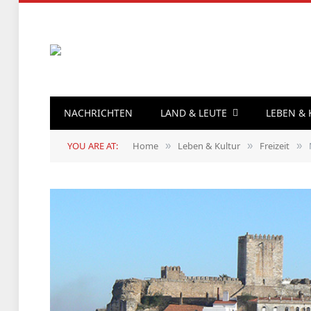
NACHRICHTEN
LAND & LEUTE
LEBEN &
YOU ARE AT:
Home
Leben & Kultur
Freizeit
»
»
»