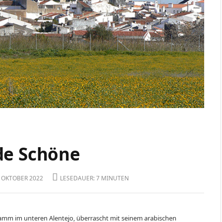
de Schöne
1. OKTOBER 2022
LESEDAUER: 7 MINUTEN
mm im unteren Alentejo, überrascht mit seinem arabischen