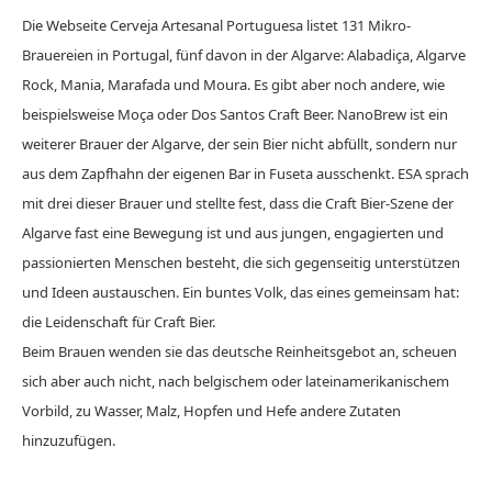
Die Webseite Cerveja Artesanal Portuguesa listet 131 Mikro-
Brauereien in Portugal, fünf davon in der Algarve: Alabadiça, Algarve
Rock, Mania, Marafada und Moura. Es gibt aber noch andere, wie
beispielsweise Moça oder Dos Santos Craft Beer. NanoBrew ist ein
weiterer Brauer der Algarve, der sein Bier nicht abfüllt, sondern nur
aus dem Zapfhahn der eigenen Bar in Fuseta ausschenkt. ESA sprach
mit drei dieser Brauer und stellte fest, dass die Craft Bier-Szene der
Algarve fast eine Bewegung ist und aus jungen, engagierten und
passionierten Menschen besteht, die sich gegenseitig unterstützen
und Ideen austauschen. Ein buntes Volk, das eines gemeinsam hat:
die Leidenschaft für Craft Bier.
Beim Brauen wenden sie das deutsche Reinheitsgebot an, scheuen
sich aber auch nicht, nach belgischem oder lateinamerikanischem
Vorbild, zu Wasser, Malz, Hopfen und Hefe andere Zutaten
hinzuzufügen.