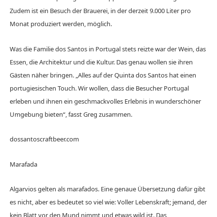
Zudem ist ein Besuch der Brauerei, in der derzeit 9.000 Liter pro
Monat produziert werden, möglich.
Was die Familie dos Santos in Portugal stets reizte war der Wein, das
Essen, die Architektur und die Kultur. Das genau wollen sie ihren
Gästen näher bringen. „Alles auf der Quinta dos Santos hat einen
portugiesischen Touch. Wir wollen, dass die Besucher Portugal
erleben und ihnen ein geschmackvolles Erlebnis in wunderschöner
Umgebung bieten“, fasst Greg zusammen.
dossantoscraftbeer.com
Marafada
Algarvios gelten als marafados. Eine genaue Übersetzung dafür gibt
es nicht, aber es bedeutet so viel wie: Voller Lebenskraft; jemand, der
kein Blatt vor den Mund nimmt und etwas wild ist. Das