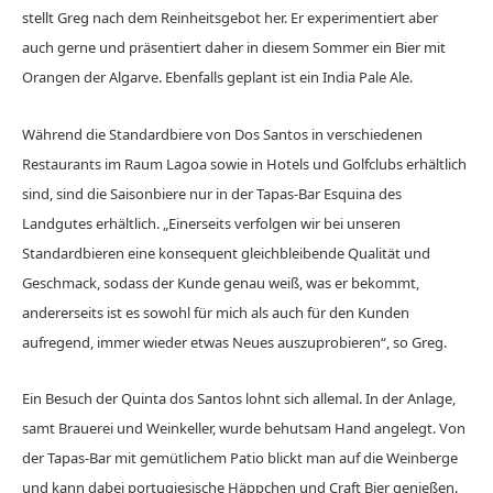
stellt Greg nach dem Reinheitsgebot her. Er experimentiert aber
auch gerne und präsentiert daher in diesem Sommer ein Bier mit
Orangen der Algarve. Ebenfalls geplant ist ein India Pale Ale.
Während die Standardbiere von Dos Santos in verschiedenen
Restaurants im Raum Lagoa sowie in Hotels und Golfclubs erhältlich
sind, sind die Saisonbiere nur in der Tapas-Bar Esquina des
Landgutes erhältlich. „Einerseits verfolgen wir bei unseren
Standardbieren eine konsequent gleichbleibende Qualität und
Geschmack, sodass der Kunde genau weiß, was er bekommt,
andererseits ist es sowohl für mich als auch für den Kunden
aufregend, immer wieder etwas Neues auszuprobieren“, so Greg.
Ein Besuch der Quinta dos Santos lohnt sich allemal. In der Anlage,
samt Brauerei und Weinkeller, wurde behutsam Hand angelegt. Von
der Tapas-Bar mit gemütlichem Patio blickt man auf die Weinberge
und kann dabei portugiesische Häppchen und Craft Bier genießen.