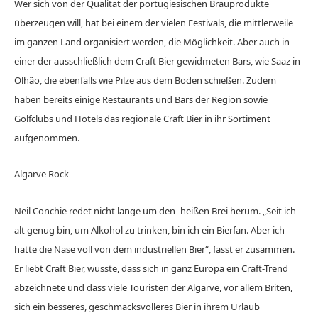
Wer sich von der Qualität der portugiesischen Brauprodukte
überzeugen will, hat bei einem der vielen Festivals, die mittlerweile
im ganzen Land organisiert werden, die Möglichkeit. Aber auch in
einer der ausschließlich dem Craft Bier gewidmeten Bars, wie Saaz in
Olhão, die ebenfalls wie Pilze aus dem Boden schießen. Zudem
haben bereits einige Restaurants und Bars der Region sowie
Golfclubs und Hotels das regionale Craft Bier in ihr Sortiment
aufgenommen.
Algarve Rock
Neil Conchie redet nicht lange um den -heißen Brei herum. „Seit ich
alt genug bin, um Alkohol zu trinken, bin ich ein Bierfan. Aber ich
hatte die Nase voll von dem industriellen Bier“, fasst er zusammen.
Er liebt Craft Bier, wusste, dass sich in ganz Europa ein Craft-Trend
abzeichnete und dass viele Touristen der Algarve, vor allem Briten,
sich ein besseres, geschmacksvolleres Bier in ihrem Urlaub