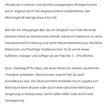
oftmals ein trockener und deutlich ausgeprägter Röstgeschmack
durch, ergänzt durch die angesprochene Hopfenbittere. Der
Alkoholgehalt beträgt etwa 4 bis 6 %.
Red Ale: Ein obergäriges Bier das im Vergleich zum Pale Ale einen
höheren Anteil an Gerstenmalz enthält. Hierdurch bekommt es seine
charakteristische Färbung und seine Namensbezeichnung. Deutliche
Malznoten und fruchtige Hopfenaromen. Es ist somit etwas
süßlicher, malziger und süffiger als ein Pale Ale. 5 – 8 % Alkohol.
Sour: Überbegriff für Biere, die einen feinen bis starken säuerlichen
Charakter aufweisen. Diese können sowohl hell, als auch
dunkelbraun sein. Die Säure entsteht entweder durch Zugabe von
Milchsäure beim Brauen oder durch eine natürliche Milchsäure-
Vergärung im Brauprozess, durch wilde Hefen oder durch eine
Fasslagerung.