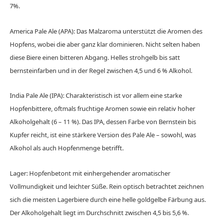
7%.
America Pale Ale (APA): Das Malzaroma unterstützt die Aromen des
Hopfens, wobei die aber ganz klar dominieren. Nicht selten haben
diese Biere einen bitteren Abgang. Helles strohgelb bis satt
bernsteinfarben und in der Regel zwischen 4,5 und 6 % Alkohol.
India Pale Ale (IPA): Charakteristisch ist vor allem eine starke
Hopfenbittere, oftmals fruchtige Aromen sowie ein relativ hoher
Alkoholgehalt (6 – 11 %). Das IPA, dessen Farbe von Bernstein bis
Kupfer reicht, ist eine stärkere Version des Pale Ale – sowohl, was
Alkohol als auch Hopfenmenge betrifft.
Lager: Hopfenbetont mit einhergehender aromatischer
Vollmundigkeit und leichter Süße. Rein optisch betrachtet zeichnen
sich die meisten Lagerbiere durch eine helle goldgelbe Färbung aus.
Der Alkoholgehalt liegt im Durchschnitt zwischen 4,5 bis 5,6 %.