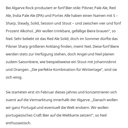
Bei Algarve Rock produziert er fünf Bier-stile: Pilsner, Pale Ale, Red
Ale, India Pale Ale (IPA) und Porter. Alle haben einen Namen mit S –
Sharp, Steady, Solid, Session und Stout – und zwischen vier und fünf
Prozent Alkohol. „Wir wollen trinkbare, gefällige Biere brauen“, so
Neil. Sehr beliebt ist das Red Ale Solid, doch im Sommer dürfte das
Pilsner Sharp größeren Anklang finden, meint Neil. Diese fünf Biere
werden stets zur Verfügung stehen, doch Angel und Neil planen
zudem Saisonbiere, wie beispielsweise ein Stout mit Johannisbrot
und Orangen. „Die perfekte Kombination für Wintertage“, sind sie
sich einig.
Sie starteten erst im Februar dieses Jahres und konzentrieren sich
zuerst auf die Vermarktung innerhalb der Algarve. „Danach wollen
wir ganz Portugal und eventuell die Welt erobern. Wir wollen
portugiesisches Craft Bier auf die Weltkarte setzen!“, so Neil
enthusiastisch.