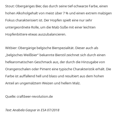
Stout: Obergäriges Bier, das durch seine tief-schwarze Farbe, einen
hohen Alkoholgehalt von meist über 7 % und einen extrem malzigen
Fokus charakterisiert ist. Der Hopfen spielt eine nur sehr
untergeordnete Rolle, um die Malz-Süße mit einer leichten
Hopfenbittere etwas auszubalancieren.
Witbier: Obergärige belgische Bierspezialität. Dieser auch als
„belgisches Weißbier“ bekannte Bierstil zeichnet sich durch einen
hefearomatischen Geschmack aus, der durch die Hinzugabe von
Orangenschalen oder Piment eine typische Charakteristik erhält. Die
Farbe ist auffallend hell und blass und resultiert aus dem hohen
Anteil an ungemälztem Weizen und hellem Malz.
Quelle: craftbeer-revolution.de
Text: Anabela Gaspar in ESA 07/2018