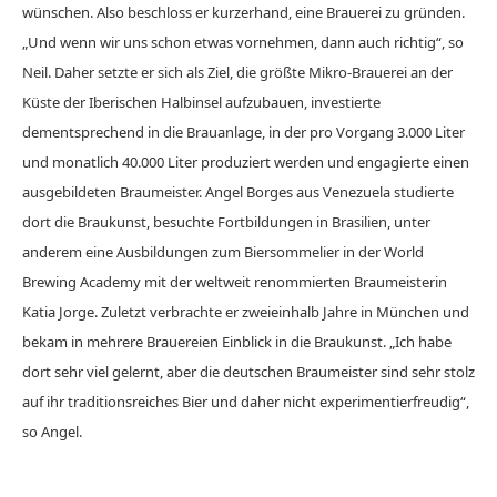
wünschen. Also beschloss er kurzerhand, eine Brauerei zu gründen.
„Und wenn wir uns schon etwas vornehmen, dann auch richtig“, so
Neil. Daher setzte er sich als Ziel, die größte Mikro-Brauerei an der
Küste der Iberischen Halbinsel aufzubauen, investierte
dementsprechend in die Brauanlage, in der pro Vorgang 3.000 Liter
und monatlich 40.000 Liter produziert werden und engagierte einen
ausgebildeten Braumeister. Angel Borges aus Venezuela studierte
dort die Braukunst, besuchte Fortbildungen in Brasilien, unter
anderem eine Ausbildungen zum Biersommelier in der World
Brewing Academy mit der weltweit renommierten Braumeisterin
Katia Jorge. Zuletzt verbrachte er zweieinhalb Jahre in München und
bekam in mehrere Brauereien Einblick in die Braukunst. „Ich habe
dort sehr viel gelernt, aber die deutschen Braumeister sind sehr stolz
auf ihr traditionsreiches Bier und daher nicht experimentierfreudig“,
so Angel.