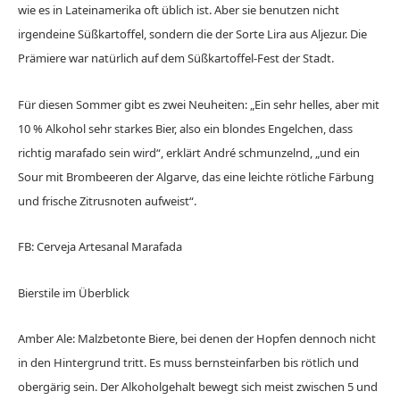
wie es in Lateinamerika oft üblich ist. Aber sie benutzen nicht
irgendeine Süßkartoffel, sondern die der Sorte Lira aus Aljezur. Die
Prämiere war natürlich auf dem Süßkartoffel-Fest der Stadt.
Für diesen Sommer gibt es zwei Neuheiten: „Ein sehr helles, aber mit
10 % Alkohol sehr starkes Bier, also ein blondes Engelchen, dass
richtig marafado sein wird“, erklärt André schmunzelnd, „und ein
Sour mit Brombeeren der Algarve, das eine leichte rötliche Färbung
und frische Zitrusnoten aufweist“.
FB: Cerveja Artesanal Marafada
Bierstile im Überblick
Amber Ale: Malzbetonte Biere, bei denen der Hopfen dennoch nicht
in den Hintergrund tritt. Es muss bernsteinfarben bis rötlich und
obergärig sein. Der Alkoholgehalt bewegt sich meist zwischen 5 und