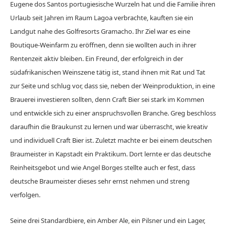
Eugene dos Santos portugiesische Wurzeln hat und die Familie ihren
Urlaub seit Jahren im Raum Lagoa verbrachte, kauften sie ein
Landgut nahe des Golfresorts Gramacho. Ihr Ziel war es eine
Boutique-Weinfarm zu eröffnen, denn sie wollten auch in ihrer
Rentenzeit aktiv bleiben. Ein Freund, der erfolgreich in der
südafrikanischen Weinszene tätig ist, stand ihnen mit Rat und Tat
zur Seite und schlug vor, dass sie, neben der Weinproduktion, in eine
Brauerei investieren sollten, denn Craft Bier sei stark im Kommen
und entwickle sich zu einer anspruchsvollen Branche. Greg beschloss
daraufhin die Braukunst zu lernen und war überrascht, wie kreativ
und individuell Craft Bier ist. Zuletzt machte er bei einem deutschen
Braumeister in Kapstadt ein Praktikum. Dort lernte er das deutsche
Reinheitsgebot und wie Angel Borges stellte auch er fest, dass
deutsche Braumeister dieses sehr ernst nehmen und streng
verfolgen.
Seine drei Standardbiere, ein Amber Ale, ein Pilsner und ein Lager,