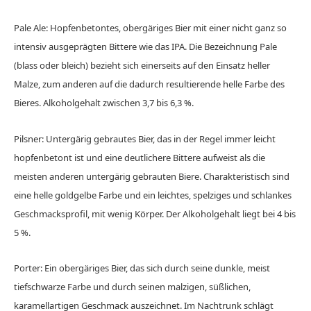
Pale Ale: Hopfenbetontes, obergäriges Bier mit einer nicht ganz so
intensiv ausgeprägten Bittere wie das IPA. Die Bezeichnung Pale
(blass oder bleich) bezieht sich einerseits auf den Einsatz heller
Malze, zum anderen auf die dadurch resultierende helle Farbe des
Bieres. Alkoholgehalt zwischen 3,7 bis 6,3 %.
Pilsner: Untergärig gebrautes Bier, das in der Regel immer leicht
hopfenbetont ist und eine deutlichere Bittere aufweist als die
meisten anderen untergärig gebrauten Biere. Charakteristisch sind
eine helle goldgelbe Farbe und ein leichtes, spelziges und schlankes
Geschmacksprofil, mit wenig Körper. Der Alkoholgehalt liegt bei 4 bis
5 %.
Porter: Ein obergäriges Bier, das sich durch seine dunkle, meist
tiefschwarze Farbe und durch seinen malzigen, süßlichen,
karamellartigen Geschmack auszeichnet. Im Nachtrunk schlägt