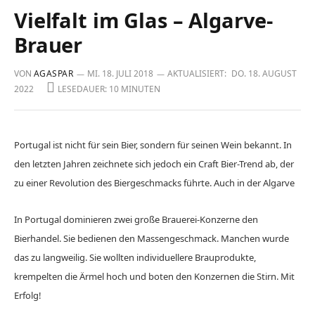
Vielfalt im Glas – Algarve-
Brauer
VON
AGASPAR
MI. 18. JULI 2018
AKTUALISIERT:
DO. 18. AUGUST
2022
LESEDAUER: 10 MINUTEN
Portugal ist nicht für sein Bier, sondern für seinen Wein bekannt. In
den letzten Jahren zeichnete sich jedoch ein Craft Bier-Trend ab, der
zu einer Revolution des Biergeschmacks führte. Auch in der Algarve
In Portugal dominieren zwei große Brauerei-Konzerne den
Bierhandel. Sie bedienen den Massengeschmack. Manchen wurde
das zu langweilig. Sie wollten individuellere Brauprodukte,
krempelten die Ärmel hoch und boten den Konzernen die Stirn. Mit
Erfolg!