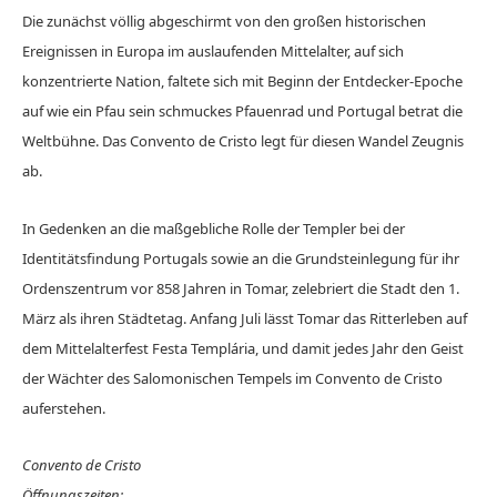
Die zunächst völlig abgeschirmt von den großen historischen
Ereignissen in Europa im auslaufenden Mittelalter, auf sich
konzentrierte Nation, faltete sich mit Beginn der Entdecker-Epoche
auf wie ein Pfau sein schmuckes Pfauenrad und Portugal betrat die
Weltbühne. Das Convento de Cristo legt für diesen Wandel Zeugnis
ab.
In Gedenken an die maßgebliche Rolle der Templer bei der
Identitätsfindung Portugals sowie an die Grundsteinlegung für ihr
Ordenszentrum vor 858 Jahren in Tomar, zelebriert die Stadt den 1.
März als ihren Städtetag. Anfang Juli lässt Tomar das Ritterleben auf
dem Mittelalterfest Festa Templária, und damit jedes Jahr den Geist
der Wächter des Salomonischen Tempels im Convento de Cristo
auferstehen.
Convento de Cristo
Öffnungszeiten: