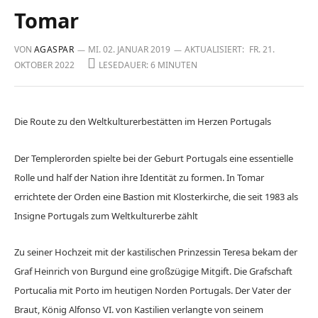
Tomar
VON
AGASPAR
MI. 02. JANUAR 2019
AKTUALISIERT:
FR. 21.
OKTOBER 2022
LESEDAUER: 6 MINUTEN
Die Route zu den Weltkulturerbestätten
im Herzen Portugals
Der Templerorden spielte bei der Geburt Portugals eine essentielle
Rolle und half der Nation ihre Identität zu formen. In Tomar
errichtete
der Orden eine Bastion mit Klosterkirche, die seit 1983 als
Insigne Portugals zum Weltkulturerbe zählt
Zu seiner Hochzeit mit der kastilischen Prinzessin Teresa bekam der
Graf Heinrich von Burgund eine großzügige Mitgift. Die Grafschaft
Portucalia mit Porto im heutigen Norden Portugals. Der Vater der
Braut, König Alfonso VI. von Kastilien verlangte von seinem