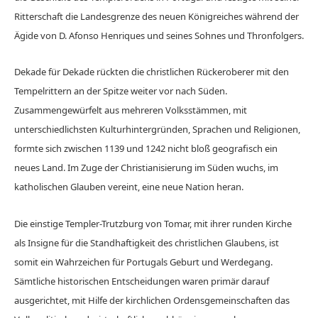
Ritterschaft die Landesgrenze des neuen Königreiches während der
Ägide von D. Afonso Henriques und seines Sohnes und Thronfolgers.
Dekade für Dekade rückten die christlichen Rückeroberer mit den
Tempelrittern an der Spitze weiter vor nach Süden.
Zusammengewürfelt aus mehreren Volksstämmen, mit
unterschiedlichsten Kulturhintergründen, Sprachen und Religionen,
formte sich zwischen 1139 und 1242 nicht bloß geografisch ein
neues Land. Im Zuge der Christianisierung im Süden wuchs, im
katholischen Glauben vereint, eine neue Nation heran.
Die einstige Templer-Trutzburg von Tomar, mit ihrer runden Kirche
als Insigne für die Standhaftigkeit des christlichen Glaubens, ist
somit ein Wahrzeichen für Portugals Geburt und Werdegang.
Sämtliche historischen Entscheidungen waren primär darauf
ausgerichtet, mit Hilfe der kirchlichen Ordensgemeinschaften das