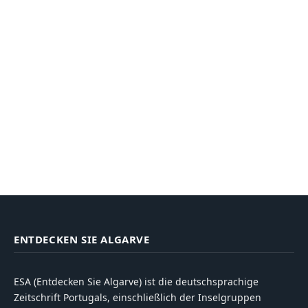
ENTDECKEN SIE ALGARVE
ESA (Entdecken Sie Algarve) ist die deutschsprachige
Zeitschrift Portugals, einschließlich der Inselgruppen