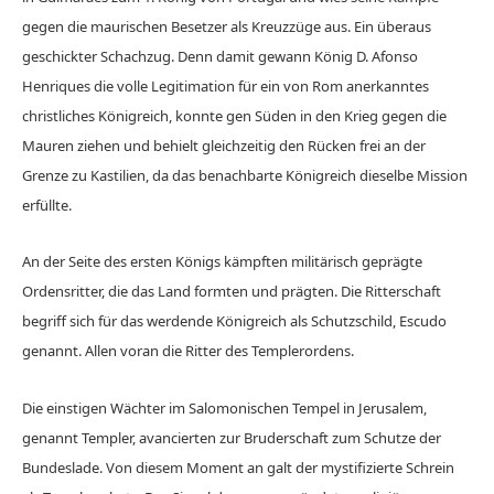
gegen die maurischen Besetzer als Kreuzzüge aus. Ein überaus
geschickter Schachzug. Denn damit gewann König D. Afonso
Henriques die volle Legitimation für ein von Rom anerkanntes
christliches Königreich, konnte gen Süden in den Krieg gegen die
Mauren ziehen und behielt gleichzeitig den Rücken frei an der
Grenze zu Kastilien, da das benachbarte Königreich dieselbe Mission
erfüllte.
An der Seite des ersten Königs kämpften militärisch geprägte
Ordensritter, die das Land formten und prägten. Die Ritterschaft
begriff sich für das werdende Königreich als Schutzschild, Escudo
genannt. Allen voran die Ritter des Templerordens.
Die einstigen Wächter im Salomonischen Tempel in Jerusalem,
genannt Templer, avancierten zur Bruderschaft zum Schutze der
Bundeslade. Von diesem Moment an galt der mystifizierte Schrein