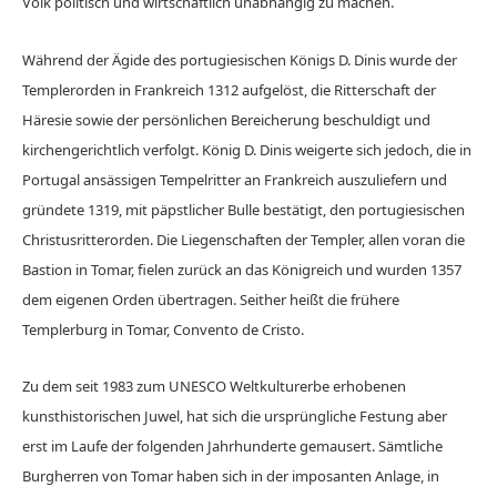
Volk politisch und wirtschaftlich unabhängig zu machen.
Während der Ägide des portugiesischen Königs D. Dinis wurde der
Templerorden in Frankreich 1312 aufgelöst, die Ritterschaft der
Häresie sowie der persönlichen Bereicherung beschuldigt und
kirchengerichtlich verfolgt. König D. Dinis weigerte sich jedoch, die in
Portugal ansässigen Tempelritter an Frankreich auszuliefern und
gründete 1319, mit päpstlicher Bulle bestätigt, den portugiesischen
Christusritterorden. Die Liegenschaften der Templer, allen voran die
Bastion in Tomar, fielen zurück an das Königreich und wurden 1357
dem eigenen Orden übertragen. Seither heißt die frühere
Templerburg in Tomar, Convento de Cristo.
Zu dem seit 1983 zum UNESCO Weltkulturerbe erhobenen
kunsthistorischen Juwel, hat sich die ursprüngliche Festung aber
erst im Laufe der folgenden Jahrhunderte gemausert. Sämtliche
Burgherren von Tomar haben sich in der imposanten Anlage, in