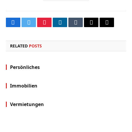
Facebook
Twitter
Pinterest
LinkedIn
Tumblr
Email
Copy
Link
RELATED
POSTS
Persönliches
Immobilien
Vermietungen