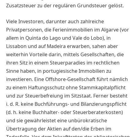
Zusatzsteuer zu der regulären Grundsteuer gelöst.
Viele Investoren, darunter auch zahlreiche
Privatpersonen, die Ferienimmobilien im Algarve (vor
allem in Quinta do Lago und Vale do Lobo), in
Lissabon und auf Madeira erwarben, sahen aber
weiterhin Vorteile darin, mittels Gesellschaften, die
ihren Sitz in einem Steuerparadies im rechtlichen
Sinne haben, in portugiesische Immobilien zu
investieren. Eine Offshore-Gesellschaft führt nämlich
zu einem Haftungsschutz ohne Stammkapitalpflicht
und zur Steuerbefreiung im Sitzstaat. Ferner besteht
i. d. R. keine Buchführungs- und Bilanzierungspflicht
(d. h. keine Buchhalter- oder Steuerberaterkosten)
und sie gewährleistet eine unbürokratische
Übertragung der Aktien auf den/die Erben im
Todesfalle. Vor dem Inkrafttreten des obligatorischen