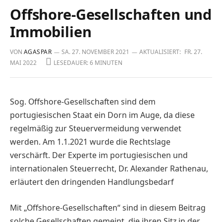
Offshore-Gesellschaften und
Immobilien
VON
AGASPAR
SA. 27. NOVEMBER 2021
AKTUALISIERT:
FR. 27.
MAI 2022
LESEDAUER: 6 MINUTEN
Sog. Offshore-Gesellschaften sind dem
portugiesischen Staat ein Dorn im Auge, da diese
regelmäßig zur Steuervermeidung verwendet
werden. Am 1.1.2021 wurde die Rechtslage
verschärft. Der Experte im portugiesischen und
internationalen Steuerrecht, Dr. Alexander Rathenau,
erläutert den dringenden Handlungsbedarf
Mit „Offshore-Gesellschaften“ sind in diesem Beitrag
solche Gesellschaften gemeint, die ihren Sitz in der