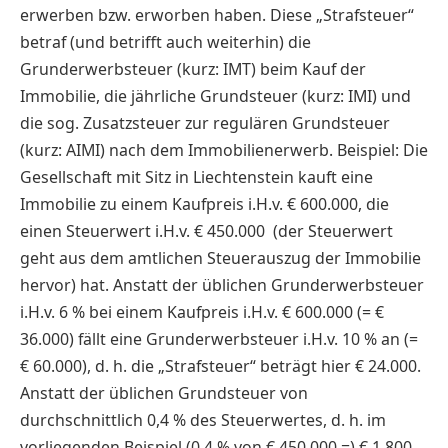
erwerben bzw. erworben haben. Diese „Strafsteuer“
betraf (und betrifft auch weiterhin) die
Grunderwerbsteuer (kurz: IMT) beim Kauf der
Immobilie, die jährliche Grundsteuer (kurz: IMI) und
die sog. Zusatzsteuer zur regulären Grundsteuer
(kurz: AIMI) nach dem Immobilienerwerb. Beispiel: Die
Gesellschaft mit Sitz in Liechtenstein kauft eine
Immobilie zu einem Kaufpreis i.H.v. € 600.000, die
einen Steuerwert i.H.v. € 450.000 (der Steuerwert
geht aus dem amtlichen Steuerauszug der Immobilie
hervor) hat. Anstatt der üblichen Grunderwerbsteuer
i.H.v. 6 % bei einem Kaufpreis i.H.v. € 600.000 (= €
36.000) fällt eine Grunderwerbsteuer i.H.v. 10 % an (=
€ 60.000), d. h. die „Strafsteuer“ beträgt hier € 24.000.
Anstatt der üblichen Grundsteuer von
durchschnittlich 0,4 % des Steuerwertes, d. h. im
vorliegenden Beispiel (0,4 % von € 450.000 =) € 1.800,