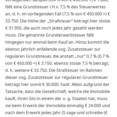
fällt eine Grundsteuer i.H.v. 7,5 % des Steuerwertes
an, d. h. im vorliegenden Fall (7,5 % von € 450.000 =) €
33.750. Die Höhe der „Strafsteuer“ beträgt hier stolze
€ 31.950, die auch noch jedes Jahr gezahlt werden
muss. Die genannte Grunderwerbsteuer fällt
hingegen nur einmal beim Kauf an. Hinzu kommt die
ebenso jährlich anfallende sog. Zusatzsteuer zur
regulären Grundsteuer, die anstatt „nur“ 0,7 % (0,7 %
von € 450.000 =) € 3.150, ebenso stolze 7,5 % beträgt,
d. h. weitere € 33.750. Die Strafsteuer im Rahmen
dieser sog. Zusatzsteuer zur regulären Grundsteuer
beträgt hier somit € 30.600. Fazit: Allein aufgrund der
Tatsache, dass die Gesellschaft, welche die Immobilie
kauft, ihren Sitz in einem der o. g. Staaten hat, muss
sie beim Erwerb der Immobilie einmalig € 24.000 und
nach dem Erwerb jedes Jahr (!) sage und schreibe (€