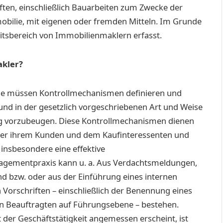
ten, einschließlich Bauarbeiten zum Zwecke der
bilie, mit eigenen oder fremden Mitteln. Im Grunde
itsbereich von Immobilienmaklern erfasst.
akler?
 Sie müssen Kontrollmechanismen definieren und
und in der gesetzlich vorgeschriebenen Art und Weise
g vorzubeugen. Diese Kontrollmechanismen dienen
über ihrem Kunden und dem Kaufinteressenten und
insbesondere eine effektive
agementpraxis kann u. a. Aus Verdachtsmeldungen,
nd bzw. oder aus der Einführung eines internen
 Vorschriften – einschließlich der Benennung eines
gen Beauftragten auf Führungsebene – bestehen.
 der Geschäftstätigkeit angemessen erscheint, ist