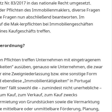
z Nr. 83/2017 in das nationale Recht umgesetzt.
. der Pflichten des Immobilienmaklers, diverse Fragen
ese Fragen nun abschließend beantworten. Im
f die Mak-lerpflichten bei Immobiliengeschäften
ines Kaufgeschäfts treffen.
 Verordnung?
ten Pflichten treffen Unternehmen mit eingetragenem
igkeiten“ ausüben, genauso wie Unternehmen, die zwar
er eine Zweigniederlassung bzw. eine sonstige Form
d ebendiese „Immobilientätigkeiten“ in Portugal
en“ fällt sowohl die – zumindest nicht unerhebliche –
zum Kauf, zum Verkauf, zum Kauf zwecks
Vermietung von Grundstücken sowie die Vermarktung
e mittelbare oder unmittelbare Förderung, Planung,