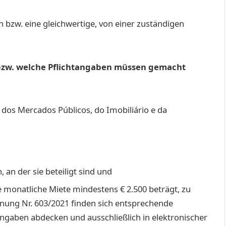
 bzw. eine gleichwertige, von einer zuständigen
 bzw. welche Pflichtangaben müssen gemacht
o dos Mercados Públicos, do Imobiliário e da
an der sie beteiligt sind und
e monatliche Miete mindestens € 2.500 beträgt, zu
nung Nr. 603/2021 finden sich entsprechende
angaben abdecken und ausschließlich in elektronischer