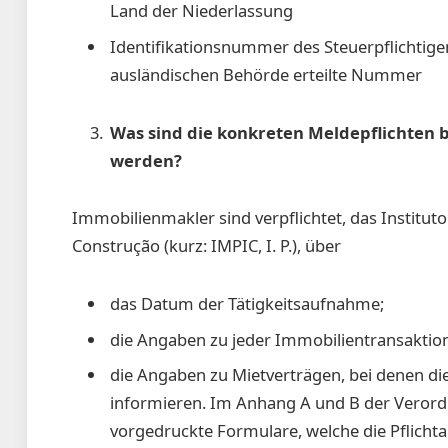
Land der Niederlassung
Identifikationsnummer des Steuerpflichtigen
ausländischen Behörde erteilte Nummer
Was sind die konkreten Meldepflichten
werden?
Immobilienmakler sind verpflichtet, das Institut
Construção (kurz: IMPIC, I. P.), über
das Datum der Tätigkeitsaufnahme;
die Angaben zu jeder Immobilientransaktion, 
die Angaben zu Mietverträgen, bei denen di
informieren. Im Anhang A und B der Verord
vorgedruckte Formulare, welche die Pflicht