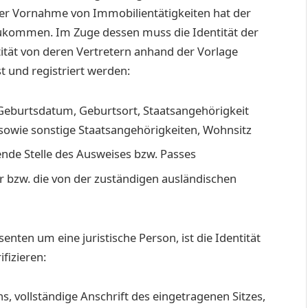
der Vornahme von Immobilientätigkeiten hat der
zukommen. Im Zuge dessen muss die Identität der
ität von deren Vertretern anhand der Vorlage
 und registriert werden:
, Geburtsdatum, Geburtsort, Staatsangehörigkeit
wie sonstige Staatsangehörigkeiten, Wohnsitz
ende Stelle des Ausweises bzw. Passes
 bzw. die von der zuständigen ausländischen
nten um eine juristische Person, ist die Identität
fizieren:
vollständige Anschrift des eingetragenen Sitzes,