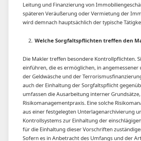
Leitung und Finanzierung von Immobiliengeschäf
späteren Veräußerung oder Vermietung der Immo
wird demnach hauptsächlich der typische Tätigke
Welche Sorgfaltspflichten treffen den M
Die Makler treffen besondere Kontrollpflichten.
einführen, die es ermöglichen, in angemessener 
der Geldwäsche und der Terrorismusfinanzierun
auch der Einhaltung der Sorgfaltspflicht gegen
umfassen die Ausarbeitung interner Grundsätze, 
Risikomanagementpraxis. Eine solche Risikoman
aus einer festgelegten Unterlagenarchivierung u
Kontrollsystems zur Einhaltung der einschlägigen
für die Einhaltung dieser Vorschriften zuständi
Sofern es in Anbetracht des Umfangs und der Art