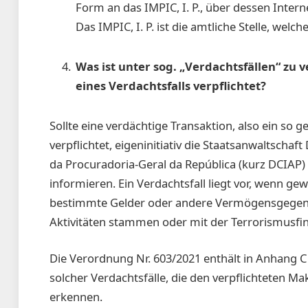
Form an das IMPIC, I. P., über dessen Inter
Das IMPIC, I. P. ist die amtliche Stelle, welch
Was ist unter sog. „Verdachtsfällen“ zu
eines Verdachtsfalls verpflichtet?
Sollte eine verdächtige Transaktion, also ein so g
verpflichtet, eigeninitiativ die Staatsanwaltscha
da Procuradoria-Geral da República (kurz DCIAP)
informieren. Ein Verdachtsfall liegt vor, wenn 
bestimmte Gelder oder andere Vermögensgegenst
Aktivitäten stammen oder mit der Terrorismusf
Die Verordnung Nr. 603/2021 enthält in Anhang C 
solcher Verdachtsfälle, die den verpflichteten Mak
erkennen.