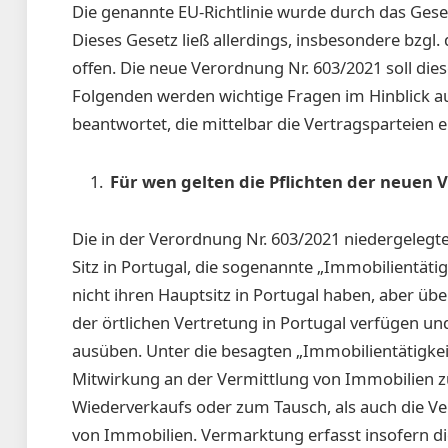
Die genannte EU-Richtlinie wurde durch das Geset
Dieses Gesetz ließ allerdings, insbesondere bzgl
offen. Die neue Verordnung Nr. 603/2021 soll di
Folgenden werden wichtige Fragen im Hinblick au
beantwortet, die mittelbar die Vertragsparteien e
Für wen gelten die Pflichten der neuen
Die in der Verordnung Nr. 603/2021 niedergeleg
Sitz in Portugal, die sogenannte „Immobilientät
nicht ihren Hauptsitz in Portugal haben, aber üb
der örtlichen Vertretung in Portugal verfügen un
ausüben. Unter die besagten „Immobilientätigkeit
Mitwirkung an der Vermittlung von Immobilien 
Wiederverkaufs oder zum Tausch, als auch die 
von Immobilien. Vermarktung erfasst insofern di