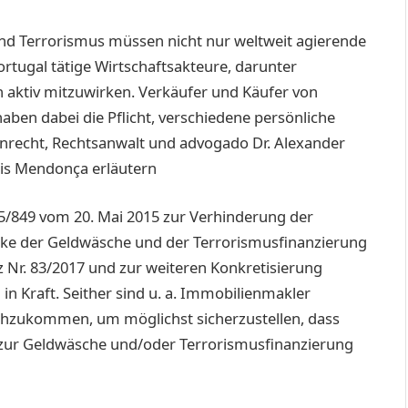
 Terrorismus müssen nicht nur weltweit agierende
Portugal tätige Wirtschaftsakteure, darunter
 aktiv mitzuwirken. Verkäufer und Käufer von
aben dabei die Pflicht, verschiedene persönliche
nrecht, Rechtsanwalt und advogado Dr. Alexander
sis Mendonça erläutern
5/849 vom 20. Mai 2015 zur Verhinderung der
ke der Geldwäsche und der Terrorismusfinanzierung
z Nr. 83/2017 und zur weiteren Konkretisierung
in Kraft. Seither sind u. a. Immobilienmakler
nachzukommen, um möglichst sicherzustellen, dass
t zur Geldwäsche und/oder Terrorismusfinanzierung