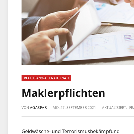
RECHTSANWALT RATHENAU
Maklerpflichten
VON
AGASPAR
MO. 27. SEPTEMBER 2021
AKTUALISIERT:
FR
Geldwäsche- und Terrorismusbekämpfung