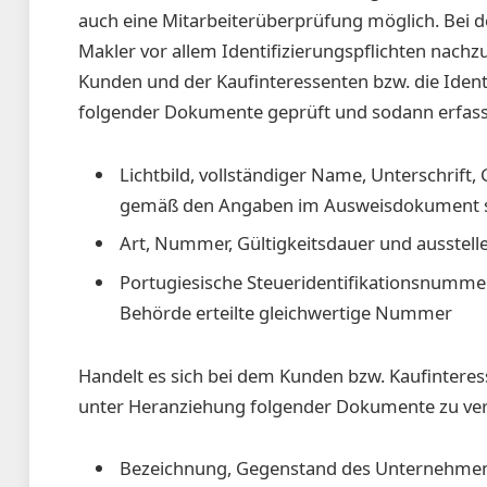
auch eine Mitarbeiterüberprüfung möglich. Bei 
Makler vor allem Identifizierungspflichten nach
Kunden und der Kaufinteressenten bzw. die Ident
folgender Dokumente geprüft und sodann erfasst
Lichtbild, vollständiger Name, Unterschrift
gemäß den Angaben im Ausweisdokument so
Art, Nummer, Gültigkeitsdauer und ausstell
Portugiesische Steueridentifikationsnummer
Behörde erteilte gleichwertige Nummer
Handelt es sich bei dem Kunden bzw. Kaufinteresse
unter Heranziehung folgender Dokumente zu veri
Bezeichnung, Gegenstand des Unternehmens, 