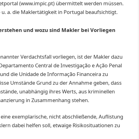
netportal (www.impic.pt) übermittelt werden müssen.
e u. a. die Maklertätigkeit in Portugal beaufsichtigt.
 verstehen und wozu sind Makler bei Vorliegen
enannter Verdachtsfall vorliegen, ist der Makler dazu
ft Departamento Central de Investigação e Ação Penal
 und die Unidade de Informação Financeira zu
gewisse Umstände Grund zu der Annahme geben, dass
ände, unabhängig ihres Werts, aus kriminellen
inanzierung in Zusammenhang stehen.
eine exemplarische, nicht abschließende, Auflistung
lern dabei helfen soll, etwaige Risikosituationen zu