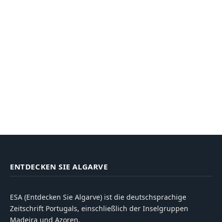
ENTDECKEN SIE ALGARVE
ESA (Entdecken Sie Algarve) ist die deutschsprachige
Zeitschrift Portugals, einschließlich der Inselgruppen
Madeira und Azoren.