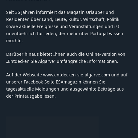
Seit 36 Jahren informiert das Magazin Urlauber und
Residenten über Land, Leute, Kultur, Wirtschaft, Politik
sowie aktuelle Ereignisse und Veranstaltungen und ist
unentbehrlich für jeden, der mehr über Portugal wissen
möchte.
Darüber hinaus bietet Ihnen auch die Online-Version von
„Entdecken Sie Algarve“ umfangreiche Informationen.
Auf der Webseite www.entdecken-sie-algarve.com und auf
unserer Facebook-Seite ESAmagazin können Sie
tagesaktuelle Meldungen und ausgewählte Beiträge aus
der Printausgabe lesen.