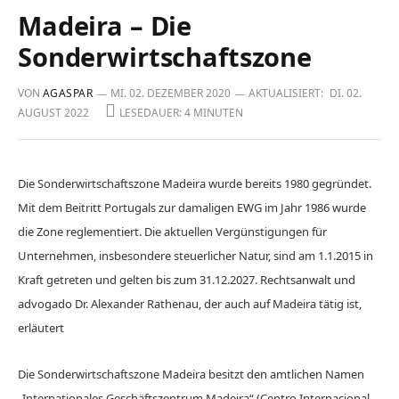
Madeira – Die
Sonderwirtschaftszone
VON
AGASPAR
MI. 02. DEZEMBER 2020
AKTUALISIERT:
DI. 02.
AUGUST 2022
LESEDAUER: 4 MINUTEN
Die Sonderwirtschaftszone Madeira wurde bereits 1980 gegründet.
Mit dem Beitritt Portugals zur damaligen EWG im Jahr 1986 wurde
die Zone reglementiert. Die aktuellen Vergünstigungen für
Unternehmen, insbesondere steuerlicher Natur, sind am 1.1.2015 in
Kraft getreten und gelten bis zum 31.12.2027. Rechtsanwalt und
advogado Dr. Alexander Rathenau, der auch auf Madeira tätig ist,
erläutert
Die Sonderwirtschaftszone Madeira besitzt den amtlichen Namen
„Internationales Geschäftszentrum Madeira“ (Centro Internacional