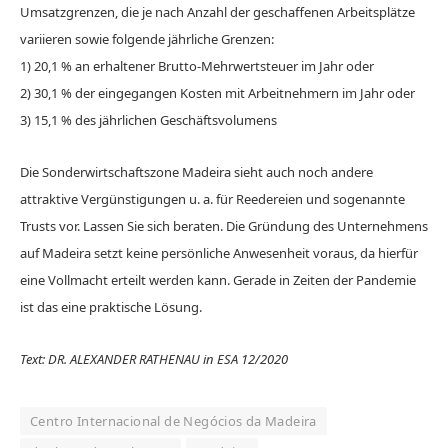
Umsatzgrenzen, die je nach Anzahl der geschaffenen Arbeitsplätze
variieren sowie folgende jährliche Grenzen:
1) 20,1 % an erhaltener Brutto-Mehrwertsteuer im Jahr oder
2) 30,1 % der eingegangen Kosten mit Arbeitnehmern im Jahr oder
3) 15,1 % des jährlichen Geschäftsvolumens
Die Sonderwirtschaftszone Madeira sieht auch noch andere
attraktive Vergünstigungen u. a. für Reedereien und sogenannte
Trusts vor. Lassen Sie sich beraten. Die Gründung des Unternehmens
auf Madeira setzt keine persönliche Anwesenheit voraus, da hierfür
eine Vollmacht erteilt werden kann. Gerade in Zeiten der Pandemie
ist das eine praktische Lösung.
Text: DR. ALEXANDER RATHENAU in ESA 12/2020
Centro Internacional de Negócios da Madeira