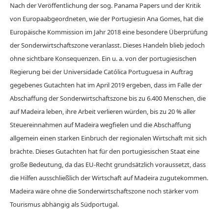
Nach der Veröffentlichung der sog. Panama Papers und der Kritik
von Europaabgeordneten, wie der Portugiesin Ana Gomes, hat die
Europäische Kommission im Jahr 2018 eine besondere Überprüfung
der Sonderwirtschaftszone veranlasst. Dieses Handeln blieb jedoch
ohne sichtbare Konsequenzen. Ein u. a. von der portugiesischen
Regierung bei der Universidade Católica Portuguesa in Auftrag
gegebenes Gutachten hat im April 2019 ergeben, dass im Falle der
Abschaffung der Sonderwirtschaftszone bis zu 6.400 Menschen, die
auf Madeira leben, ihre Arbeit verlieren würden, bis zu 20 % aller
Steuereinnahmen auf Madeira wegfielen und die Abschaffung
allgemein einen starken Einbruch der regionalen Wirtschaft mit sich
brächte. Dieses Gutachten hat für den portugiesischen Staat eine
große Bedeutung, da das EU-Recht grundsätzlich voraussetzt, dass
die Hilfen ausschließlich der Wirtschaft auf Madeira zugutekommen.
Madeira wäre ohne die Sonderwirtschaftszone noch stärker vom
Tourismus abhängig als Südportugal.