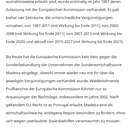
ausnahmsweise erlaubt sind, wurde erstmalig im Jahr 1987 deren
Zulassung mit der Europäischen Kommission verhandelt. Es gab
bisher vier Zeiträume, die unterschiedliche Vergünstigungen
vorsahen: von 1987-2011 (mit Wirkung bis Ende 2011), von 2003-
2006 (mit Wirkung bis Ende 2011), von 2007-2013 (mit Wirkung bis
Ende 2020) und aktuell von 2015-2027 (mit Wirkung bis Ende 2027).
Bis heute hat die Europäische Kommission kein Veto gegen die
Sonderbehandlung der Unternehmen der Sonderwirtschaftszone
Madeira eingelegt, obwohl immer wieder neu mit ihr über die
jeweiligen Vergünstigungen verhandelt wurde. Wiederkehrende
Prüfberichte der Europäische Kommission führten nur zu
Anpassungen der Rechtslage, insbesondere im Jahre 2002. Nach
geltendem EU-Recht ist es Portugal erlaubt, Madeira eine als
wirtschaftsschwache, entlegene Region besonders zu fördern, ohne
sich wegen unerlaubter Staatsbeihilfen verantworten zu müssen.