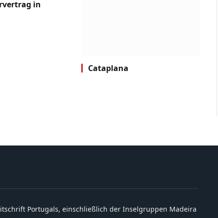
rvertrag in
Cataplana
itschrift Portugals, einschließlich der Inselgruppen Madeira