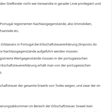
en Stiefkinder nicht wie Verwandte in gerader Linie privilegiert und
n Portugal registrierten Nachlassgegenstände, also Immobilien,
santeile etc.
Erblassers in Portugal die Erbschaftsteuererklärung (Imposto do
ierte Nachlassgegenstände aufgeführt werden müssen.
gistrierte Wertgegenstände müssen in der portugiesischen
rbschaftsteuererklärung erhält man von der portugiesischen
s.
schaftsteuer der gesamte Erwerb von Todes wegen, und zwar der im
uerungsabkommen im Bereich der Erbschaftsteuer. Soweit kein