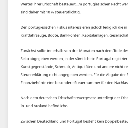
Wertes ihrer Erbschaft besteuert. Im portugiesischen Recht werd
sind daher mit 10 % steuerpflichtig.
Den portugiesischen Fiskus interessieren jedoch lediglich die i
Kraftfahrzeuge, Boote, Bankkonten, Kapitalanlagen, Gesellschaft
Zunächst sollte innerhalb von drei Monaten nach dem Tode des 
Selo) abgegeben werden, in der sämtliche in Portugal registr
Kunstgegenstände, Schmuck, Antiquitäten und andere nicht re
Steuererklärung nicht angegeben werden. Für die Abgabe der E
Finanzbehörde eine besondere Steuernummer für den Nachlas
Nach dem deutschen Erbschaftsteuergesetz unterliegt der Erb
In- und Ausland befindliche.
Zwischen Deutschland und Portugal besteht kein Doppelbeste