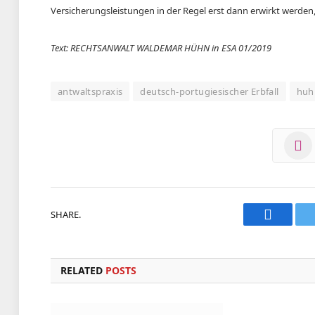
Versicherungsleistungen in der Regel erst dann erwirkt werden
Text: RECHTSANWALT WALDEMAR HÜHN in ESA 01/2019
antwaltspraxis
deutsch-portugiesischer Erbfall
huh
SHARE.
Faceboo
RELATED
POSTS