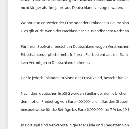
nicht länger als fünf Jahre aus Deutschland verzogen waren.
Wohnt also entweder der Erbe oder der Erblasser in Deutschland,
Dies gilt auch, wenn der Nachlass nach ausländischem Recht ab
Für Ihren Stiefvater besteht in Deutschland wegen Verstreichen
Erbschaftsteuerpflicht mehr. In Ihrem Fall besteht aus der Sicht
kein Vermögen in Deutschland befindet.
Da Sie jedoch Inländer im Sinne des ErbStG sind, besteht für Si
Nach dem deutschen ErbStG werden Stiefkinder den leiblichen Ki
dem hohen Freibetrag von Euro 400.000 fallen. Das den Steuerfr
beispielsweise für die Beträge bis Euro 6.000.000 mit 7 % bis 19
In Portugal sind Verwandte in gerader Linie und Ehegatten von