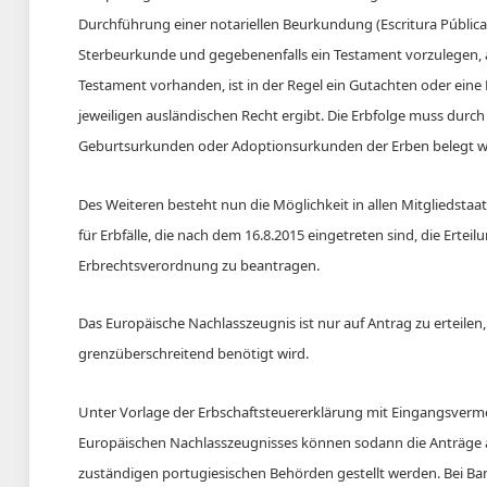
Durchführung einer notariellen Beurkundung (Escritura Pública 
Sterbeurkunde und gegebenenfalls ein Testament vorzulegen, au
Testament vorhanden, ist in der Regel ein Gutachten oder eine
jeweiligen ausländischen Recht ergibt. Die Erbfolge muss dur
Geburtsurkunden oder Adoptionsurkunden der Erben belegt w
Des Weiteren besteht nun die Möglichkeit in allen Mitgliedst
für Erbfälle, die nach dem 16.8.2015 eingetreten sind, die Ert
Erbrechtsverordnung zu beantragen.
Das Europäische Nachlasszeugnis ist nur auf Antrag zu erteile
grenzüberschreitend benötigt wird.
Unter Vorlage der Erbschaftsteuererklärung mit Eingangsverm
Europäischen Nachlasszeugnisses können sodann die Anträge 
zuständigen portugiesischen Behörden gestellt werden. Bei 