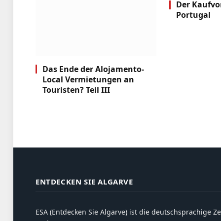
Der Kaufvo
Portugal
Das Ende der Alojamento-
Local Vermietungen an
Touristen? Teil III
ENTDECKEN SIE ALGARVE
ESA (Entdecken Sie Algarve) ist die deutschsprachige Ze