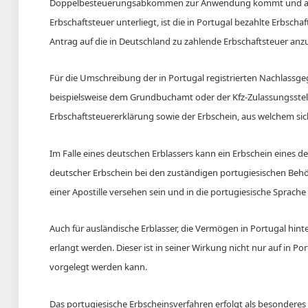
Doppelbesteuerungsabkommen zur Anwendung kommt und auslä
Erbschaftsteuer unterliegt, ist die in Portugal bezahlte Erbsc
Antrag auf die in Deutschland zu zahlende Erbschaftsteuer anz
Für die Umschreibung der in Portugal registrierten Nachlass
beispielsweise dem Grundbuchamt oder der Kfz-Zulassungsstell
Erbschaftsteuererklärung sowie der Erbschein, aus welchem sich
Im Falle eines deutschen Erblassers kann ein Erbschein eines d
deutscher Erbschein bei den zuständigen portugiesischen Behö
einer Apostille versehen sein und in die portugiesische Sprach
Auch für ausländische Erblasser, die Vermögen in Portugal hin
erlangt werden. Dieser ist in seiner Wirkung nicht nur auf in 
vorgelegt werden kann.
Das portugiesische Erbscheinsverfahren erfolgt als besonderes 