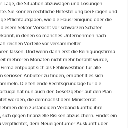
er Lage, die Situation abzuwägen und Lösungen
te. Sie können rechtliche Hilfestellung bei Fragen und
ge Pflichtaufgaben, wie die Hausreinigung oder die
f diesem Sektor Vorsicht vor schwarzen Schafen
bekannt, in denen so manches Unternehmen nach
zahlreichen Vorteile vor versammelter
ören lassen. Und wenn dann erst die Reinigungsfirma
 seit mehreren Monaten nicht mehr bezahlt wurde,
Firma entpuppt sich als Fehlinvestition für alle
eriösen Anbieter zu finden, empfiehlt es sich
ammeln. Die fehlende Rechtsgrundlage für die
ortugal hat nun auch den Gesetzgeber auf den Plan
eitet worden, die demnächst dem Ministerrat
rnehmen dem zuständigen Verband künftig ihre
sich gegen finanzielle Risiken abzusichern. Findet ein
u verpflichtet, dem Neueigentümer Auskunft über