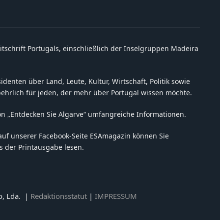
itschrift Portugals, einschließlich der Inselgruppen Madeira
denten über Land, Leute, Kultur, Wirtschaft, Politik sowie
behrlich für jeden, der mehr über Portugal wissen möchte.
on „Entdecken Sie Algarve“ umfangreiche Informationen.
auf unserer Facebook-Seite ESAmagazin können Sie
 der Printausgabe lesen.
o, Lda. |
Redaktionsstatut
|
IMPRESSUM