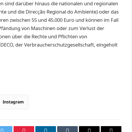
n sind darüber hinaus die nationalen und regionalen
te und die Direcção Regional do Ambiente) oder das
eren zwischen 55 und 45.000 Euro und können im Fall
 Pfändung von Maschinen oder zum Verlust der
nen über die Rechte und Pflichten von
ECO, der Verbraucherschutzgesellschaft, eingeholt
Instagram