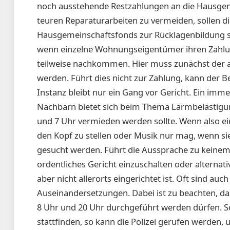
noch ausstehende Restzahlungen an die Hausgemei
teuren Reparaturarbeiten zu vermeiden, sollen di
Hausgemeinschaftsfonds zur Rücklagenbildung sic
wenn einzelne Wohnungseigentümer ihren Zahlun
teilweise nachkommen. Hier muss zunächst der
werden. Führt dies nicht zur Zahlung, kann der B
Instanz bleibt nur ein Gang vor Gericht. Ein im
Nachbarn bietet sich beim Thema Lärmbelästigun
und 7 Uhr vermieden werden sollte. Wenn also e
den Kopf zu stellen oder Musik nur mag, wenn sie 
gesucht werden. Führt die Aussprache zu keinem 
ordentliches Gericht einzuschalten oder alternati
aber nicht allerorts eingerichtet ist. Oft sind a
Auseinandersetzungen. Dabei ist zu beachten, d
8 Uhr und 20 Uhr durchgeführt werden dürfen. So
stattfinden, so kann die Polizei gerufen werden,