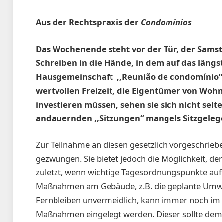
Aus der Rechtspraxis der
Condomínios
Das Wochenende steht vor der Tür, der Samsta
Schreiben in die Hände, in dem auf das längs
Hausgemeinschaft ­ ,,Reunião de condomínio“
wertvollen Freizeit, die Eigentümer von Woh
investieren müssen, sehen sie sich nicht sel
andauernden ,,Sitzungen“ mangels Sitzgeleg
Zur Teilnahme an diesen gesetzlich vorgeschriebe
gezwungen. Sie bietet jedoch die Möglichkeit, de
zuletzt, wenn wichtige Tagesordnungspunkte auf
Maßnahmen am Gebäude, z.B. die geplante Umwan
Fernbleiben unvermeidlich, kann immer noch im
Maßnahmen eingelegt werden. Dieser sollte dem H