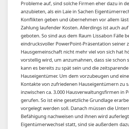
Probleme auf, sind solche Firmen eher dazu in d
anzubieten, als ein Laie in Sachen Eigentümerrech
Konflikten geben und übernehmen vor allem lästi
Zahlung laufender Kosten. Allerdings ist auch au
geboten. So sind aus dem Raum Lissabon Fälle 
eindrucksvoller PowerPoint-Präsentation seiner 
Hausgemeinschaft nicht mehr viel von sich hat h
vorstellig wird, um anzumahnen, dass sie schon
kann es bereits zu spät sein und die zeitsparende 
Hauseigentümer. Um dem vorzubeugen und einen s
Kontakte von zufriedenen Hauseigentümern zu s
inzwischen ca. 3.000 Hausverwaltungsfirmen in P
gerufen. So ist eine gesetzliche Grundlage erarb
vorgelegt werden soll. Danach müssen die Unte
Befähigung nachweisen und ihnen wird auferlegt, 
Eigentümerwechsel statt, sind sie außerdem daz