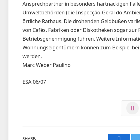
Ansprechpartner in besonders hartnäckigen Fälle
Umweltbehörden (die Inspecção-Geral do Ambien
örtliche Rathaus. Die drohenden Geldbußen varii
von Cafés, Fabriken oder Diskotheken sogar zur
Betriebsgenehmigung führen. Weitere Informatio
Wohnungseigentümern können zum Beispiel bei D
werden.
Marc Weber Paulino
ESA 06/07
SHARE.