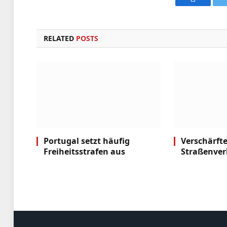
Faceboo
RELATED
POSTS
Portugal setzt häufig
Verschärft
Freiheitsstrafen aus
Straßenver