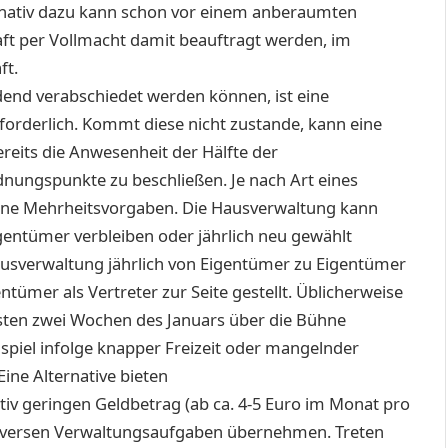
ternativ dazu kann schon vor einem anberaumten
ft per Vollmacht damit beauftragt werden, im
ft.
end verabschiedet werden können, ist eine
forderlich. Kommt diese nicht zustande, kann eine
reits die Anwesenheit der Hälfte der
nungspunkte zu beschließen. Je nach Art eines
ene Mehrheitsvorgaben. Die Hausverwaltung kann
ntümer verbleiben oder jährlich neu gewählt
ausverwaltung jährlich von Eigentümer zu Eigentümer
ümer als Vertreter zur Seite gestellt. Üblicherweise
sten zwei Wochen des Januars über die Bühne
spiel infolge knapper Freizeit oder mangelnder
ine Alternative bieten
iv geringen Geldbetrag (ab ca. 4-5 Euro im Monat pro
diversen Verwaltungsaufgaben übernehmen. Treten