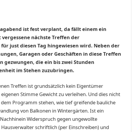
gabend ist fest verplant, da fällt einem ein
t vergessene nächste Treffen der
 für just diesen Tag hingewiesen wird. Neben der
nungen, Garagen oder Geschäften in diese Treffen
ten gezwungen, die ein bis zwei Stunden
enheit im Stehen zuzubringen.
nen Treffen ist grundsätzlich kein Eigentümer
r eigenen Stimme Gewicht zu verleihen. Und dies nicht
 dem Programm stehen, wie tief greifende bauliche
dlung von Balkonen in Wintergärten. Ist ein
 Nachhinein Widerspruch gegen ungewollte
ausverwalter schriftlich (per Einschreiben) und