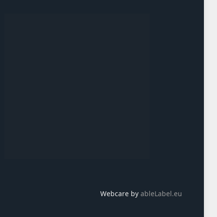
Webcare by
ableLabel.eu