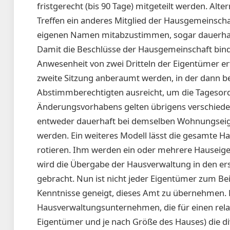
fristgerecht (bis 90 Tage) mitgeteilt werden. Al
Treffen ein anderes Mitglied der Hausgemeinscha
eigenen Namen mitabzustimmen, sogar dauerha
Damit die Beschlüsse der Hausgemeinschaft bind
Anwesenheit von zwei Dritteln der Eigentümer er
zweite Sitzung anberaumt werden, in der dann be
Abstimmberechtigten ausreicht, um die Tagesord
Änderungsvorhabens gelten übrigens verschied
entweder dauerhaft bei demselben Wohnungseige
werden. Ein weiteres Modell lässt die gesamte H
rotieren. Ihm werden ein oder mehrere Hauseigent
wird die Übergabe der Hausverwaltung in den er
gebracht. Nun ist nicht jeder Eigentümer zum Bei
Kenntnisse geneigt, dieses Amt zu übernehmen. E
Hausverwaltungsunternehmen, die für einen relat
Eigentümer und je nach Größe des Hauses) die 