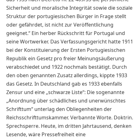
Sicherheit und moralische Integrität sowie die soziale
Struktur der portugiesischen Bürger in Frage stellt
oder gefährdet, ist nicht zur Veröffentlichung
geeignet.“ Ein herber Rückschritt für Portugal und
seine Wortwerker. Das Verfassungsgericht hatte 1911
bei der Konstituierung der Ersten Portugiesischen
Republik ein Gesetz pro freier Meinungsäußerung
verabschiedet und 1922 nochmals bestätigt. Durch
den oben genannten Zusatz allerdings, kippte 1933
das Gesetz. In Deutschland gab es 1933 ebenfalls
Zensur und eine „schwarze Liste“: Die sogenannte
„Anordnung über schädliches und unerwünschtes
Schrifttum“ unterlag den Obliegenheiten der
Reichsschrifttumskammer. Verbannte Worte. Doktrin.
Sprechsperre. Heute, im dritten Jahrtausend, denken
Lesende, wäre Pressefreiheit eine