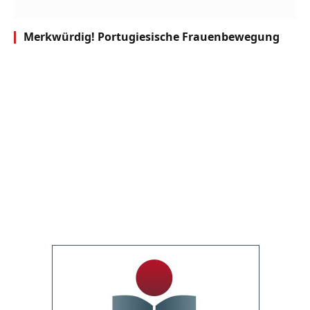
Merkwürdig! Portugiesische Frauenbewegung