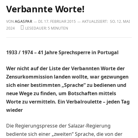
Verbannte Worte!
VON
AGASPAR
DI. 17. FEBRUAR 2015
AKTUALISIERT:
SO. 12. MAI
2024
LESEDAUER: 5 MINUTEN
1933 / 1974 – 41 Jahre Sprechsperre in Portugal
Wer nicht auf der Liste der Verbannten Worte der
Zensurkommission landen wollte, war gezwungen
sich einer bestimmten „Sprache“ zu bedienen und
neue Wege zu finden, um Botschaften mittels
Worte zu vermitteln. Ein Verbalroulette – jeden Tag
wieder
D
ie Regierungspresse der Salazar-Regierung
bediente sich einer „zweiten“ Sprache, die von der