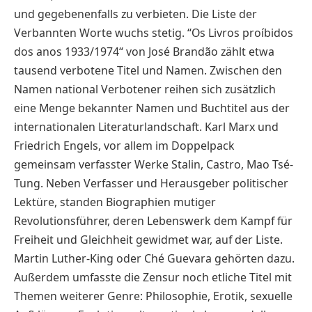
und gegebenenfalls zu verbieten. Die Liste der
Verbannten Worte wuchs stetig. “Os Livros proíbidos
dos anos 1933/1974“ von José Brandão zählt etwa
tausend verbotene Titel und Namen. Zwischen den
Namen national Verbotener reihen sich zusätzlich
eine Menge bekannter Namen
u
nd Buchtitel aus der
internationalen Literaturlandschaft. Karl Marx und
Friedrich Engels, vor allem im Doppelpack
gemeinsam verfasster Werke Stalin, Castro, Mao Tsé-
Tung. Neben Verfasser und Herausgeber politischer
Lektüre, standen Biographien mutiger
Revolutionsführer, deren Lebenswerk dem Kampf für
Freiheit und Gleichheit gewidmet war, auf der Liste.
Martin Luther-King oder Ché Guevara gehörten dazu.
Außerdem umfasste die Zensur noch etliche Titel mit
Themen weiterer Genre: Philosophie, Erotik, sexuelle