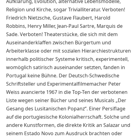
Aufklärung, Evolution, alternative Lebensmodelle,
Religion und Kirche, sogar Trivialliteratur. Verboten!
Friedrich Nietzsche, Gustave Flaubert, Harold
Robbins, Henry Miller, Jean-Paul Sartre, Marquis de
Sade. Verboten! Theaterstücke, die sich mit dem
Auseinanderklaffen zwischen Bürgertum und
Arbeiterklasse oder mit sozialen Hierarchiestrukturen
innerhalb politischer Systeme kritisch, experimentell,
womöglich satirisch auseinander setzten, fanden in
Portugal keine Bühne. Der Deutsch-Schwedische
Schriftsteller und Experimentalfilmemacher Peter
Weiss avancierte 1967 in die Top-Ten der verbotenen
Liste wegen seiner Bücher und seines Musicals „Der
Gesang des Lusitanischen Popanz“. Einer Persiflage
auf die portugiesische Kolonialherrschaft. Solche und
andere Kunstformen, die direkte Kritik an Salazar und
seinem Estado Novo zum Ausdruck brachten oder