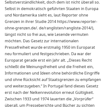
Selbstverständlichkeit, doch dem ist nicht überall so.
Selbst in demokratisch geführten Staaten in Europa
und Nordamerika sieht es, laut Reporter ohne
Grenzen in ihrer Studie 2014 https://www.reporter-
ohne-grenzen.de/. de/ranglisten/rangliste-2014/),
längst nicht so frei aus, wie Lesende vermuten
möchten. Das Gesetz zur internationalen
Pressefreiheit wurde erstmalig 1950 im Europarat
neu formuliert und festgeschrieben. Da war der
Europarat gerade erst ein Jahr alt. „Dieses Recht
schließt die Meinungsfreiheit und die Freiheit ein,
Informationen und Ideen ohne behördliche Eingriffe
und ohne Rücksicht auf Staatsgrenzen zu empfangen
und weiterzugeben.“ In Portugal fand dieses Gesetz
erst nach der Nelkenrevolution erneut Gültigkeit.
Zwischen 1933 und 1974 lauerten die „Vorprüfer“
überall, um Presseberichte und Bücher zu sichten