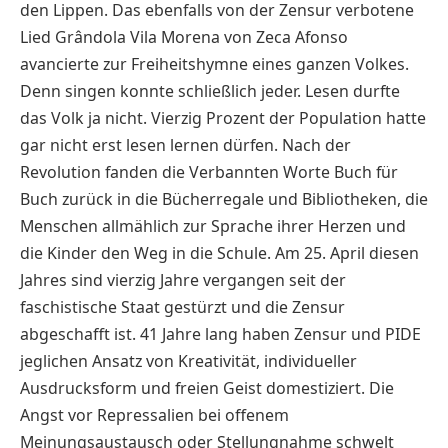
den Lippen. Das ebenfalls von der Zensur verbotene
Lied Grândola Vila Morena von Zeca Afonso
avancierte zur Freiheitshymne eines ganzen Volkes.
Denn singen konnte schließlich jeder. Lesen durfte
das Volk ja nicht. Vierzig Prozent der Population hatte
gar nicht erst lesen lernen dürfen. Nach der
Revolution fanden die Verbannten Worte Buch für
Buch zurück in die Bücherregale und Bibliotheken, die
Menschen allmählich zur Sprache ihrer Herzen und
die Kinder den Weg in die Schule. Am 25. April diesen
Jahres sind vierzig Jahre vergangen seit der
faschistische Staat gestürzt und die Zensur
abgeschafft ist. 41 Jahre lang haben Zensur und PIDE
jeglichen Ansatz von Kreativität, individueller
Ausdrucksform und freien Geist domestiziert. Die
Angst vor Repressalien bei offenem
Meinungsaustausch oder Stellungnahme schwelt