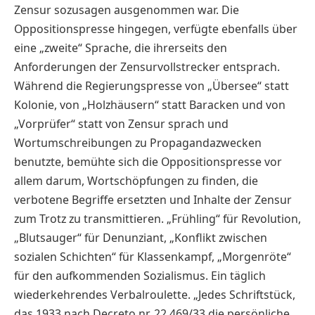
Zensur sozusagen ausgenommen war. Die
Oppositionspresse hingegen, verfügte ebenfalls über
eine „zweite“ Sprache, die ihrerseits den
Anforderungen der Zensurvollstrecker entsprach.
Während die Regierungspresse von „Übersee“ statt
Kolonie, von „Holzhäusern“ statt Baracken und von
„Vorprüfer“ statt von Zensur sprach und
Wortumschreibungen zu Propagandazwecken
benutzte, bemühte sich die Oppositionspresse vor
allem darum, Wortschöpfungen zu finden, die
verbotene Begriffe ersetzten und Inhalte der Zensur
zum Trotz zu transmittieren. „Frühling“ für Revolution,
„Blutsauger“ für Denunziant, „Konflikt zwischen
sozialen Schichten“ für Klassenkampf, „Morgenröte“
für den aufkommenden Sozialismus. Ein täglich
wiederkehrendes Verbalroulette. „Jedes Schriftstück,
das 1933 nach Decreto nr. 22 469/33 die persönliche