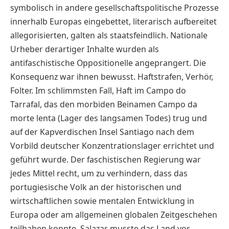
symbolisch in andere gesellschaftspolitische Prozesse
innerhalb Europas eingebettet, literarisch aufbereitet
allegorisierten, galten als staatsfeindlich. Nationale
Urheber derartiger Inhalte wurden als
antifaschistische Oppositionelle angeprangert. Die
Konsequenz war ihnen bewusst. Haftstrafen, Verhör,
Folter. Im schlimmsten Fall, Haft im Campo do
Tarrafal, das den morbiden Beinamen Campo da
morte lenta (Lager des langsamen Todes) trug und
auf der Kapverdischen Insel Santiago nach dem
Vorbild deutscher Konzentrationslager errichtet und
geführt wurde. Der faschistischen Regierung war
jedes Mittel recht, um zu verhindern, dass das
portugiesische Volk an der historischen und
wirtschaftlichen sowie mentalen Entwicklung in
Europa oder am allgemeinen globalen Zeitgeschehen
teilhaben konnte. Salazar musste das Land vor