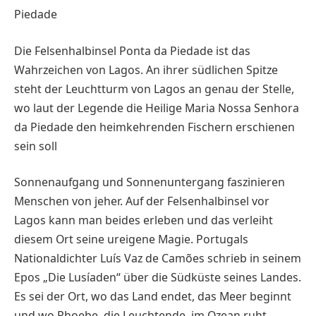
Piedade
Die Felsenhalbinsel Ponta da Piedade ist das
Wahrzeichen von Lagos. An ihrer südlichen Spitze
steht der Leuchtturm von Lagos an genau der Stelle,
wo laut der Legende die Heilige Maria Nossa Senhora
da Piedade den heimkehrenden Fischern erschienen
sein soll
Sonnenaufgang und Sonnenuntergang faszinieren
Menschen von jeher. Auf der Felsenhalbinsel vor
Lagos kann man beides erleben und das verleiht
diesem Ort seine ureigene Magie. Portugals
Nationaldichter Luís Vaz de Camões schrieb in seinem
Epos „Die Lusíaden“ über die Südküste seines Landes.
Es sei der Ort, wo das Land endet, das Meer beginnt
und wo Phoebe, die Leuchtende, im Ozean ruht.