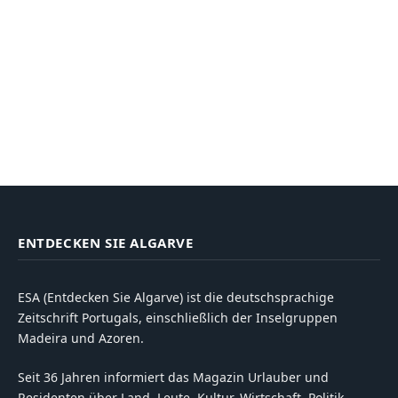
ENTDECKEN SIE ALGARVE
ESA (Entdecken Sie Algarve) ist die deutschsprachige
Zeitschrift Portugals, einschließlich der Inselgruppen
Madeira und Azoren.
Seit 36 Jahren informiert das Magazin Urlauber und
Residenten über Land, Leute, Kultur, Wirtschaft, Politik