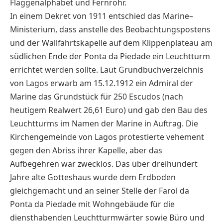
Flaggenalphabet und Fernrohr.
In einem Dekret von 1911 entschied das Marine–
Ministerium, dass anstelle des Beobachtungspostens
und der Wallfahrtskapelle auf dem Klippenplateau am
südlichen Ende der Ponta da Piedade ein Leuchtturm
errichtet werden sollte. Laut Grundbuchverzeichnis
von Lagos erwarb am 15.12.1912 ein Admiral der
Marine das Grundstück für 250 Escudos (nach
heutigem Realwert 26,61 Euro) und gab den Bau des
Leuchtturms im Namen der Marine in Auftrag. Die
Kirchengemeinde von Lagos protestierte vehement
gegen den Abriss ihrer Kapelle, aber das
Aufbegehren war zwecklos. Das über dreihundert
Jahre alte Gotteshaus wurde dem Erdboden
gleichgemacht und an seiner Stelle der Farol da
Ponta da Piedade mit Wohngebäude für die
diensthabenden Leuchtturmwärter sowie Büro und