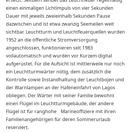
ersetzt. Seitdem sendet das Leuchtfeuer regelmäßig
einen einmaligen Lichtimpuls von vier Sekunden
Dauer mit jeweils zweieinhalb Sekunden Pause
dazwischen und ist etwa zwanzig Seemeilen weit
sichtbar. Leuchtturm und Leuchtfeuerquellen wurden
1952 an die öffentliche Stromversorgung
angeschlossen, funktionieren seit 1983
vollautomatisch und wurden vor Kurzem digital
aufgerüstet. Für die Aufsicht ist mittlerweile nur noch
ein Leuchtturmwärter nötig, dem zusätzlich die
Kontrolle sowie Instandhaltung der Leuchtbojen und
der Warnlampen an der Hafeneinfahrt von Lagos
obliegen. Der Wärter mit seiner Familie bewohnt
einen Flügel im Leuchtturmgebäude, der andere
Flügel ist für ranghohe Marineoffiziere mit ihren
Familienangehörigen für deren Sommerurlaub
reserviert.