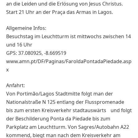
an die Leiden und die Erlösung von Jesus Christus.
Start 21 Uhr an der Praça das Armas in Lagos.
Allgemeine Infos:
Besuchstag im Leuchtturm ist mittwochs zwischen 14
und 16 Uhr
GPS: 37.080925, -8.669519
www.amn.pt/DF/Paginas/FaroldaPontadaPiedade.asp
x
Anfahrt:
Von Portimão/Lagos Stadtmitte folgt man der
Nationalstraße N 125 entlang der Flusspromenade
bis zum ersten Kreisverkehr stadtauswärts und folgt
der Beschilderung Ponta da Piedade bis zum
Parkplatz am Leuchtturm. Von Sagres/Autobahn A22
kommend, biegt man nach dem Kreisverkehr am