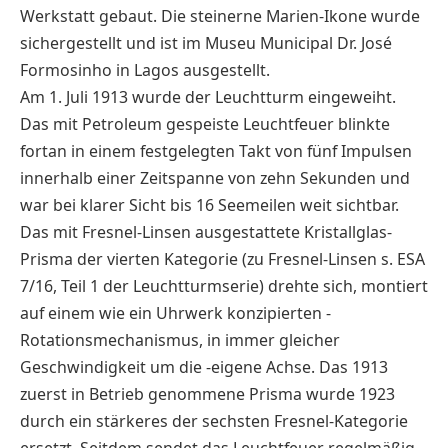
Werkstatt gebaut. Die steinerne Marien-Ikone wurde
sichergestellt und ist im Museu Municipal Dr. José
Formosinho in Lagos ausgestellt.
Am 1. Juli 1913 wurde der Leuchtturm eingeweiht.
Das mit Petroleum gespeiste Leuchtfeuer blinkte
fortan in einem festgelegten Takt von fünf Impulsen
innerhalb einer Zeitspanne von zehn Sekunden und
war bei klarer Sicht bis 16 Seemeilen weit sichtbar.
Das mit Fresnel-Linsen ausgestattete Kristallglas-
Prisma der vierten Kategorie (zu Fresnel-Linsen s. ESA
7/16, Teil 1 der Leuchtturmserie) drehte sich, montiert
auf einem wie ein Uhrwerk konzipierten -
Rotationsmechanismus, in immer gleicher
Geschwindigkeit um die -eigene Achse. Das 1913
zuerst in Betrieb genommene Prisma wurde 1923
durch ein stärkeres der sechsten Fresnel-Kategorie