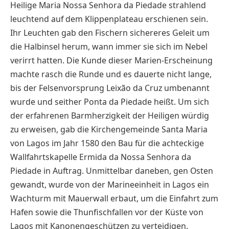
Heilige Maria Nossa Senhora da Piedade strahlend
leuchtend auf dem Klippenplateau erschienen sein.
Ihr Leuchten gab den Fischern sichereres Geleit um
die Halbinsel herum, wann immer sie sich im Nebel
verirrt hatten. Die Kunde dieser Marien-Erscheinung
machte rasch die Runde und es dauerte nicht lange,
bis der Felsenvorsprung Leixão da Cruz umbenannt
wurde und seither Ponta da Piedade heißt. Um sich
der erfahrenen Barmherzigkeit der Heiligen würdig
zu erweisen, gab die Kirchengemeinde Santa Maria
von Lagos im Jahr 1580 den Bau für die achteckige
Wallfahrtskapelle Ermida da Nossa Senhora da
Piedade in Auftrag. Unmittelbar daneben, gen Osten
gewandt, wurde von der Marineeinheit in Lagos ein
Wachturm mit Mauerwall erbaut, um die Einfahrt zum
Hafen sowie die Thunfischfallen vor der Küste von
Lagos mit Kanonengeschützen zu verteidigen.