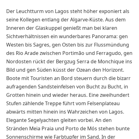
Der Leuchtturm von Lagos steht höher exponiert als
seine Kollegen entlang der Algarve-Küste. Aus dem
Inneren der Glaskuppel genießt man bei klaren
Sichtverhältnissen ein wunderbares Panorama: gen
Westen bis Sagres, gen Osten bis zur Flussmündung
des Rio Arade zwischen Portimão und Ferragudo, gen
Nordosten rückt der Bergzug Serra de Monchique ins
Bild und gen Süden küsst der Ozean den Horizont.
Boote mit Touristen an Bord steuern durch die bizarr
aufragenden Sandsteinfelsen von Bucht zu Bucht, in
Grotten hinein und wieder heraus. Eine zweihundert
Stufen zählende Treppe führt vom Felsenplateau
abwärts mitten hinein ins Wahrzeichen von Lagos.
Elegante Segelyachten gleiten vorbei. An den
Stränden Meia Praia und Porto de Mós stehen bunte
Sonnenschirme wie Farbtupfer im Sand. In der