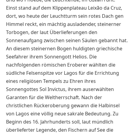
Einst stand auf dem Klippenplateau Leixão da Cruz,
dort, wo heute der Leuchtturm sein rotes Dach gen
Himmel reckt, ein mächtig ausladender, steinerner
Torbogen, der laut Überlieferungen den
Sonnenaufgang zwischen seinen Säulen gebannt hat.
An diesem steinernen Bogen huldigten griechische
Seefahrer ihrem Sonnengott Helios. Die
nachfolgenden römischen Eroberer wählten die
südliche Felsenspitze vor Lagos für die Errichtung
eines religiösen Tempels zu Ehren ihres
Sonnengottes Sol Invictus, ihrem auserwählten
Garanten für die Weltherrschaft. Nach der
christlichen Rückeroberung gewann die Halbinsel
von Lagos eine völlig neue sakrale Bedeutung. Zu
Beginn des 16. Jahrhunderts soll, laut mündlich
überlieferter Legende, den Fischern auf See die