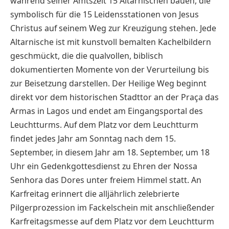
während seiner Amtszeit 15 Altarnischen bauen, die
symbolisch für die 15 Leidensstationen von Jesus
Christus auf seinem Weg zur Kreuzigung stehen. Jede
Altarnische ist mit kunstvoll bemalten Kachelbildern
geschmückt, die die qualvollen, biblisch
dokumentierten Momente von der Verurteilung bis
zur Beisetzung darstellen. Der Heilige Weg beginnt
direkt vor dem historischen Stadttor an der Praça das
Armas in Lagos und endet am Eingangsportal des
Leuchtturms. Auf dem Platz vor dem Leuchtturm
findet jedes Jahr am Sonntag nach dem 15.
September, in diesem Jahr am 18. September, um 18
Uhr ein Gedenkgottesdienst zu Ehren der Nossa
Senhora das Dores unter freiem Himmel statt. An
Karfreitag erinnert die alljährlich zelebrierte
Pilgerprozession im Fackelschein mit anschließender
Karfreitagsmesse auf dem Platz vor dem Leuchtturm