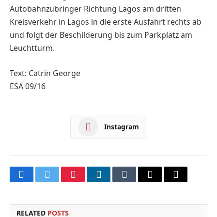
Autobahnzubringer Richtung Lagos am dritten
Kreisverkehr in Lagos in die erste Ausfahrt rechts ab
und folgt der Beschilderung bis zum Parkplatz am
Leuchtturm.
Text: Catrin George
ESA 09/16
Instagram
Facebook
Twitter
Pinterest
LinkedIn
Tumblr
Email
Copy
Link
RELATED
POSTS